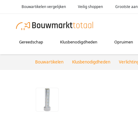
Bouwartikelen vergelijken
Veilig shoppen
Grootste aan
Gereedschap
Klusbenodigdheden
Opruimen
Bouwartikelen
Klusbenodigdheden
Verlichtin