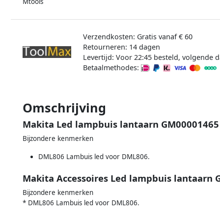
Mtools
Verzendkosten: Gratis vanaf € 60
Retourneren: 14 dagen
Levertijd: Voor 22:45 besteld, volgende d
Betaalmethodes:
Omschrijving
Makita Led lampbuis lantaarn GM00001465
Bijzondere kenmerken
DML806 Lambuis led voor DML806.
Makita Accessoires Led lampbuis lantaarn
Bijzondere kenmerken
* DML806 Lambuis led voor DML806.