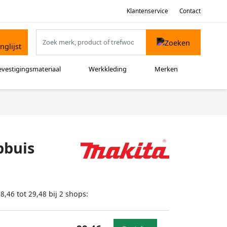
Klantenservice
Contact
evestigingsmateriaal
Werkkleding
Merken
pbuis
tot
bij
shops:
28,46
29,48
2