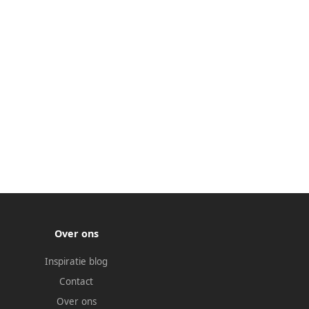
Over ons
Inspiratie blog
Contact
Over ons