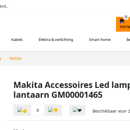
bod...
Kabels
Elektra & verlichting
Smart home
B
g
Makita
Makita Accessoires Led lam
lantaarn GM00001465
0
Beschikbaar voor