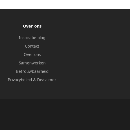
Over ons
Inspiratie blog
Contact
Over ons
Samenwerken
Betrouwbaarheid
Privacybeleid
&
Disclaimer