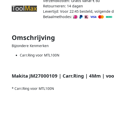
Verzendkosten: Gratis vanaf € 60
Retourneren: 14 dagen
Levertijd: Voor 22:45 besteld, volgende d
Betaalmethodes:
Omschrijving
Bijzondere Kenmerken
Carr.Ring voor MTL100N
Makita JM27000109 | Carr.Ring | 4Mm | voo
* Carr.Ring voor MTL100N