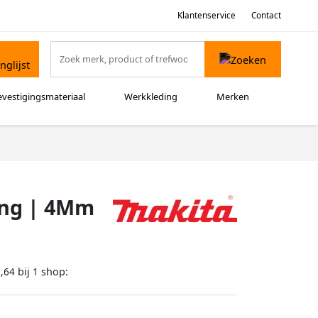
Klantenservice
Contact
evestigingsmateriaal
Werkkleding
Merken
ing | 4Mm
bij
shop:
,64
1