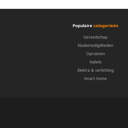
Populaire
categorieën
Gereedschap
Klusbenodigdheden
Opruimen
Kabels
Elektra & verlichting
Smart home