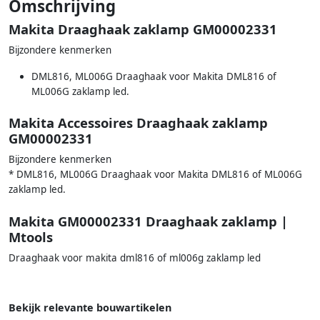
Omschrijving
Makita Draaghaak zaklamp GM00002331
Bijzondere kenmerken
DML816, ML006G Draaghaak voor Makita DML816 of
ML006G zaklamp led.
Makita Accessoires Draaghaak zaklamp
GM00002331
Bijzondere kenmerken
* DML816, ML006G Draaghaak voor Makita DML816 of ML006G
zaklamp led.
Makita GM00002331 Draaghaak zaklamp |
Mtools
Draaghaak voor makita dml816 of ml006g zaklamp led
Bekijk relevante bouwartikelen