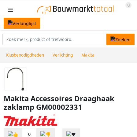
Klusbenodigdheden
Verlichting
Makita
Makita Accessoires Draaghaak
zaklamp GM00002331
0