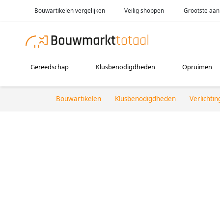
Bouwartikelen vergelijken
Veilig shoppen
Grootste aan
Gereedschap
Klusbenodigdheden
Opruimen
Bouwartikelen
Klusbenodigdheden
Verlichtin