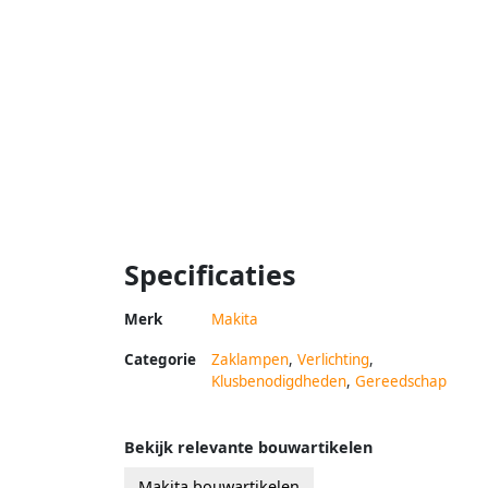
Specificaties
Merk
Makita
Categorie
Zaklampen
,
Verlichting
,
Klusbenodigdheden
,
Gereedschap
Bekijk relevante bouwartikelen
Makita bouwartikelen