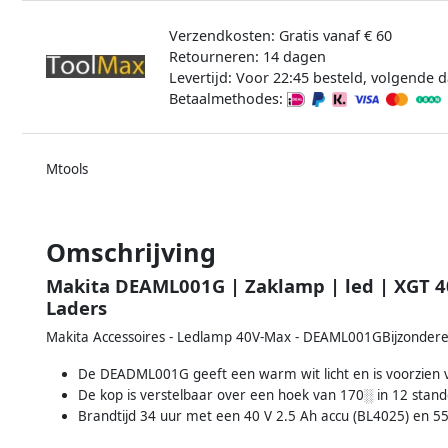
Verzendkosten: Gratis vanaf € 60
Retourneren: 14 dagen
Levertijd: Voor 22:45 besteld, volgende d
Betaalmethodes:
Mtools
Omschrijving
Makita DEAML001G | Zaklamp | led | XGT 40
Laders
Makita Accessoires - Ledlamp 40V-Max - DEAML001GBijzonde
De DEADML001G geeft een warm wit licht en is voorzien 
De kop is verstelbaar over een hoek van 170░ in 12 stand
Brandtijd 34 uur met een 40 V 2.5 Ah accu (BL4025) en 5