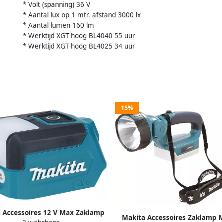
* Volt (spanning) 36 V
* Aantal lux op 1 mtr. afstand 3000 lx
* Aantal lumen 160 lm
* Werktijd XGT hoog BL4040 55 uur
* Werktijd XGT hoog BL4025 34 uur
15%
 Accessoires 12 V Max Zaklamp
Makita Accessoires Zaklamp 