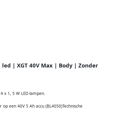
 led | XGT 40V Max | Body | Zonder
 4 x 1, 5 W LED-lampen.
ur op een 40V 5 Ah accu (BL4050)Technische