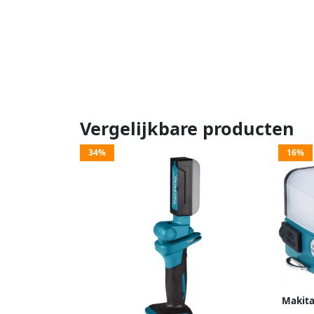
Vergelijkbare producten
34%
16%
Makita