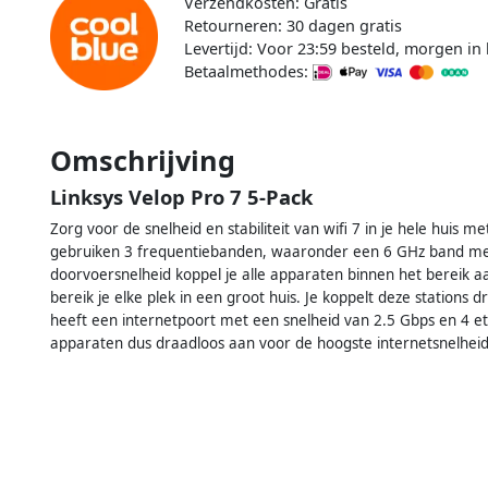
Verzendkosten: Gratis
Retourneren: 30 dagen gratis
Levertijd: Voor 23:59 besteld, morgen in 
Betaalmethodes:
Omschrijving
Linksys Velop Pro 7 5-Pack
Zorg voor de snelheid en stabiliteit van wifi 7 in je hele huis m
gebruiken 3 frequentiebanden, waaronder een 6 GHz band me
doorvoersnelheid koppel je alle apparaten binnen het bereik aan
bereik je elke plek in een groot huis. Je koppelt deze stations 
heeft een internetpoort met een snelheid van 2.5 Gbps en 4 et
apparaten dus draadloos aan voor de hoogste internetsnelheid