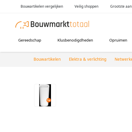
Bouwartikelen vergelijken
Veilig shoppen
Grootste aan
Gereedschap
Klusbenodigdheden
Opruimen
Bouwartikelen
Elektra & verlichting
Netwerk