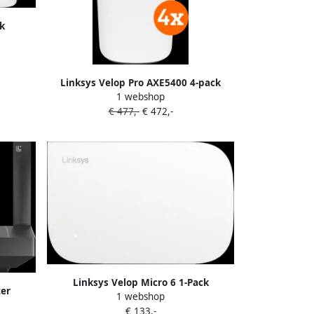
k
Linksys Velop Pro AXE5400 4-pack
1 webshop
€ 477,-
€ 472,-
Linksys Velop Micro 6 1-Pack
ter
1 webshop
€ 133,-