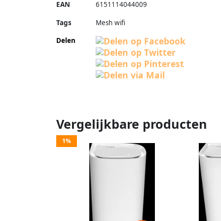
EAN
6151114044009
Tags
Mesh wifi
Delen
Vergelijkbare producten
1%