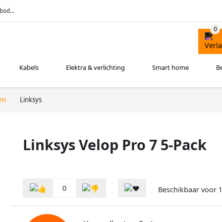
bod...
Kabels
Elektra & verlichting
Smart home
B
en
Linksys
Linksys Velop Pro 7 5-Pack
0
Beschikbaar voor
1