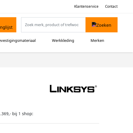
Klantenservice
Contact
evestigingsmateriaal
Werkkleding
Merken
bij
shop:
.369,-
1