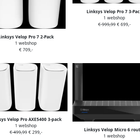
Linksys Velop Pro 7 3-Pac
1 webshop
€ 999,99
€ 699,-
Linksys Velop Pro 7 2-Pack
1 webshop
€ 709,-
sys Velop Pro AXE5400 3-pack
1 webshop
Linksys Velop Micro 6 rou
€ 499,99
€ 299,-
1 webshop