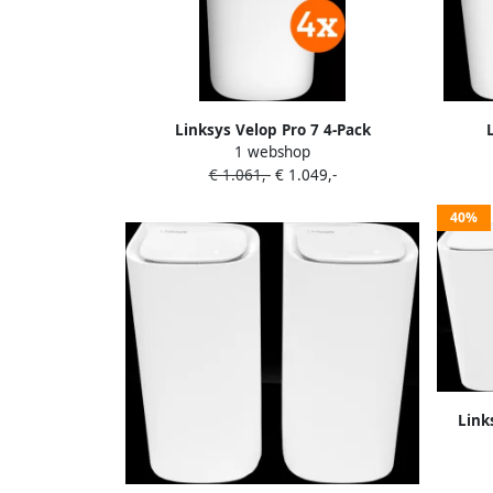
Linksys Velop Pro 7 4-Pack
1 webshop
€ 1.061,-
€ 1.049,-
40%
Link