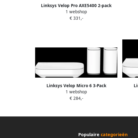
Linksys Velop Pro AXE5400 2-pack
1 webshop
€ 331,-
Linksys Velop Micro 6 3-Pack
Li
1 webshop
€ 284,-
Populaire
categorieën