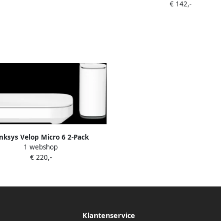
€ 142,-
nksys Velop Micro 6 2-Pack
1 webshop
€ 220,-
Klantenservice