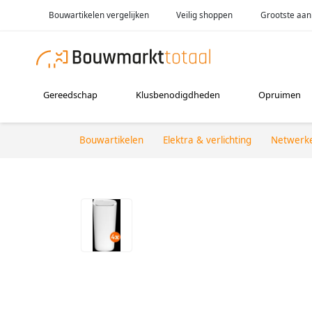
Bouwartikelen vergelijken
Veilig shoppen
Grootste aan
Gereedschap
Klusbenodigdheden
Opruimen
Bouwartikelen
Elektra & verlichting
Netwerk