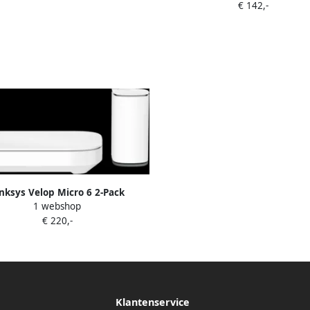
€ 142,-
nksys Velop Micro 6 2-Pack
1 webshop
€ 220,-
Klantenservice