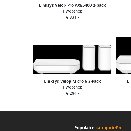
Linksys Velop Pro AXE5400 2-pack
1 webshop
€ 331,-
Linksys Velop Micro 6 3-Pack
Li
1 webshop
€ 284,-
Populaire
categorieën