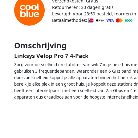
Verzendkosten: Gratis
Retourneren: 30 dagen gratis
Levertijd: Voor 23:59 besteld, morgen in 
Betaalmethodes:
Omschrijving
Linksys Velop Pro 7 4-Pack
Zorg voor de snelheid en stabiliteit van wifi 7 in je hele huis m
gebruiken 3 frequentiebanden, waaronder een 6 GHz band me
doorvoersnelheid koppel je alle apparaten binnen het bereik aan
bereik je elke plek in een groot huis. Je koppelt deze stations 
heeft een internetpoort met een snelheid van 2.5 Gbps en 4 et
apparaten dus draadloos aan voor de hoogste internetsnelheid