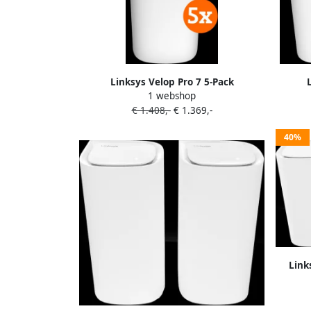
Linksys Velop Pro 7 5-Pack
1 webshop
€ 1.408,-
€ 1.369,-
40%
Link