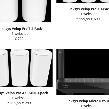
Linksys Velop Pro 7 3-Pac
1 webshop
€ 999,99
€ 699,-
Linksys Velop Pro 7 2-Pack
1 webshop
€ 709,-
sys Velop Pro AXE5400 3-pack
1 webshop
Linksys Velop Micro 6 rou
€ 499,99
€ 299,-
1 webshop