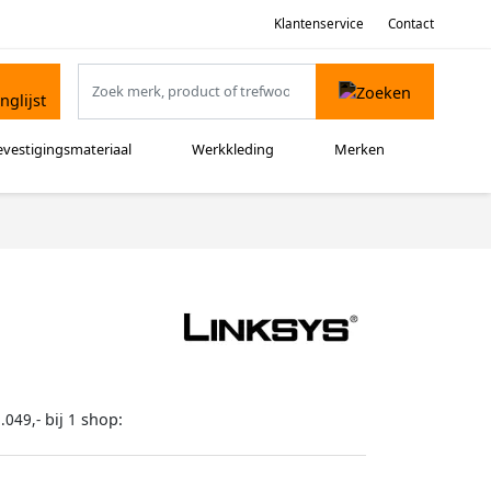
Klantenservice
Contact
evestigingsmateriaal
Werkkleding
Merken
bij
shop:
.049,-
1