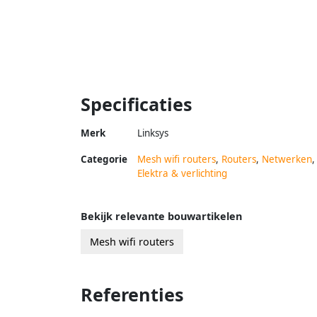
Specificaties
Merk
Linksys
Categorie
Mesh wifi routers
,
Routers
,
Netwerken
,
Elektra & verlichting
Bekijk relevante bouwartikelen
Mesh wifi routers
Referenties