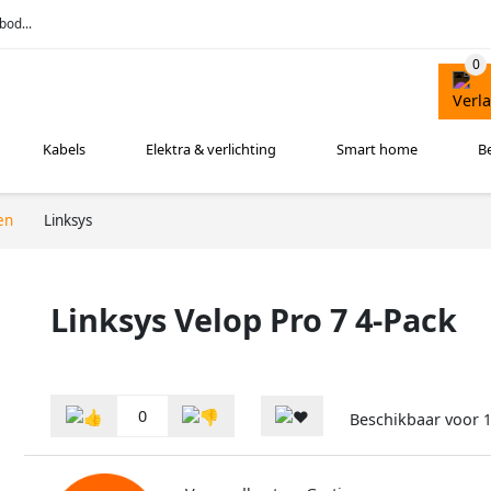
bod...
Kabels
Elektra & verlichting
Smart home
B
en
Linksys
Linksys Velop Pro 7 4-Pack
0
Beschikbaar voor
1