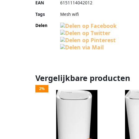
EAN
6151114042012
Tags
Mesh wifi
Delen
Vergelijkbare producten
2%