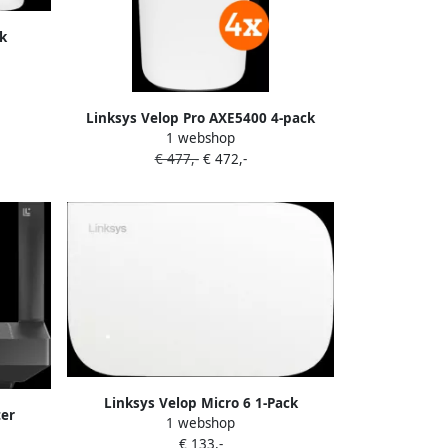
k
Linksys Velop Pro AXE5400 4-pack
1 webshop
€ 477,-
€ 472,-
Linksys Velop Micro 6 1-Pack
ter
1 webshop
€ 133,-