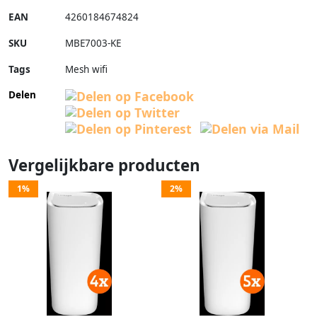
EAN
4260184674824
SKU
MBE7003-KE
Tags
Mesh wifi
Delen
Vergelijkbare producten
1%
2%