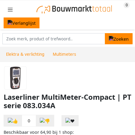
Elektra & verlichting
Multimeters
Laserliner MultiMeter-Compact | PT
serie 083.034A
0
Beschikbaar voor
bij
shop:
64,90
1