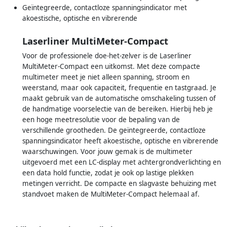
Geïntegreerde, contactloze spanningsindicator met
akoestische, optische en vibrerende
Laserliner MultiMeter-Compact
Voor de professionele doe-het-zelver is de Laserliner
MultiMeter-Compact een uitkomst. Met deze compacte
multimeter meet je niet alleen spanning, stroom en
weerstand, maar ook capaciteit, frequentie en tastgraad. Je
maakt gebruik van de automatische omschakeling tussen of
de handmatige voorselectie van de bereiken. Hierbij heb je
een hoge meetresolutie voor de bepaling van de
verschillende grootheden. De geïntegreerde, contactloze
spanningsindicator heeft akoestische, optische en vibrerende
waarschuwingen. Voor jouw gemak is de multimeter
uitgevoerd met een LC-display met achtergrondverlichting en
een data hold functie, zodat je ook op lastige plekken
metingen verricht. De compacte en slagvaste behuizing met
standvoet maken de MultiMeter-Compact helemaal af.