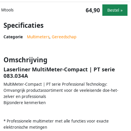
64,90
Bestel »
Mtools
Specificaties
Categorie
Multimeters
,
Gereedschap
Omschrijving
Laserliner MultiMeter-Compact | PT serie
083.034A
MultiMeter-Compact | PT serie Professional Technology:
Omvangrijk productassortiment voor de veeleisende doe-het-
zelver en professionals
Bijzondere kenmerken
* Professionele multimeter met alle functies voor exacte
elektronische metingen