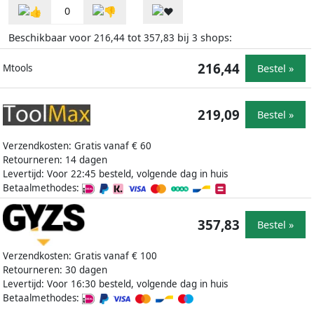
0
Beschikbaar voor
tot
bij
shops:
216,44
357,83
3
216,44
Bestel »
Mtools
219,09
Bestel »
Verzendkosten: Gratis vanaf € 60
Retourneren: 14 dagen
Levertijd: Voor 22:45 besteld, volgende dag in huis
Betaalmethodes:
357,83
Bestel »
Verzendkosten: Gratis vanaf € 100
Retourneren: 30 dagen
Levertijd: Voor 16:30 besteld, volgende dag in huis
Betaalmethodes: