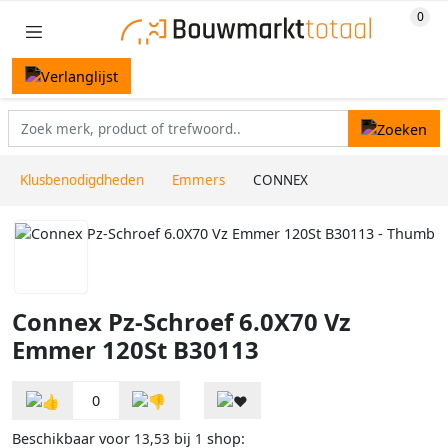
Klusbenodigdheden
Emmers
CONNEX
Connex Pz-Schroef 6.0X70 Vz
Emmer 120St B30113
0
Beschikbaar voor
bij
shop:
13,53
1