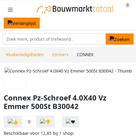
Klusbenodigdheden
Emmers
CONNEX
Connex Pz-Schroef 4.0X40 Vz
Emmer 500St B30042
0
Beschikbaar voor
bij
shop:
12,85
1