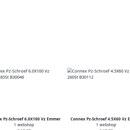
x Pz-Schroef 6.0X100 Vz Emmer
Connex Pz-Schroef 4.5X60 Vz
1 webshop
1 webshop
85St B30046
260St B30112