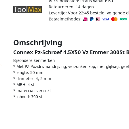
Verzendkosten: Gratis vanaf € 60
Retourneren: 14 dagen
Levertijd: Voor 22:45 besteld, volgende d
Betaalmethodes:
Omschrijving
Connex Pz-Schroef 4.5X50 Vz Emmer 300St 
Bijzondere kenmerken
n
* Met PZ Pozidriv aandrijving, verzonken kop, met glijlaag, gee
* lengte: 50 mm
* diameter: 4, 5 mm
* MBH: 4 st
* materiaal: verzinkt
* inhoud: 300 st