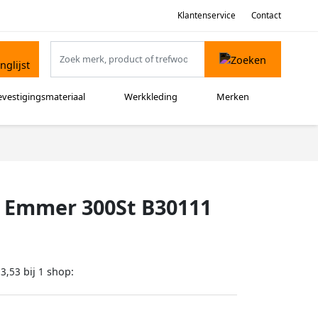
Klantenservice
Contact
evestigingsmateriaal
Werkkleding
Merken
z Emmer 300St B30111
bij
shop:
13,53
1