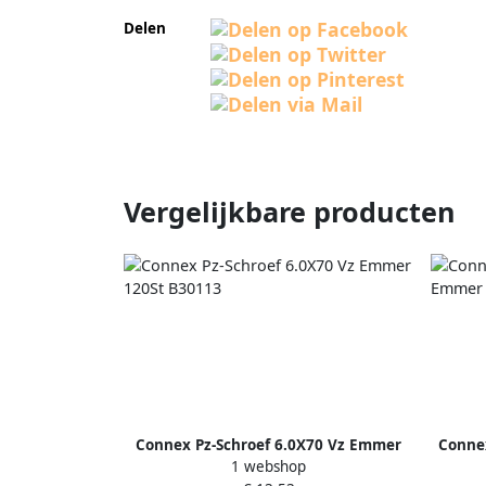
Delen
Vergelijkbare producten
Connex Pz-Schroef 6.0X70 Vz Emmer
Conne
1 webshop
120St B30113