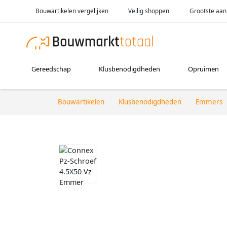
Bouwartikelen vergelijken
Veilig shoppen
Grootste aan
Gereedschap
Klusbenodigdheden
Opruimen
Bouwartikelen
Klusbenodigdheden
Emmers