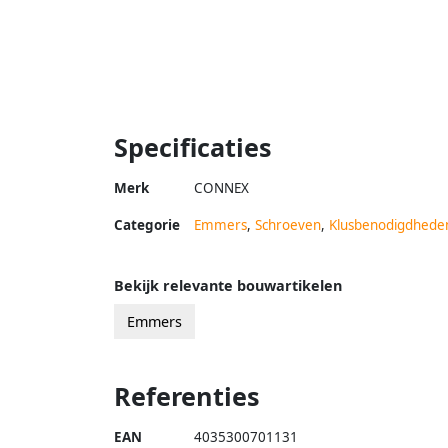
Specificaties
Merk
CONNEX
Categorie
Emmers
,
Schroeven
,
Klusbenodigdhede
Bekijk relevante bouwartikelen
Emmers
Referenties
EAN
4035300701131