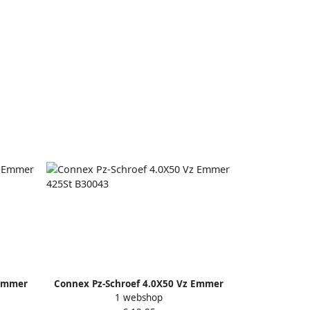
 Emmer
Connex Pz-Schroef 4.0X50 Vz Emmer
1 webshop
425St B30043