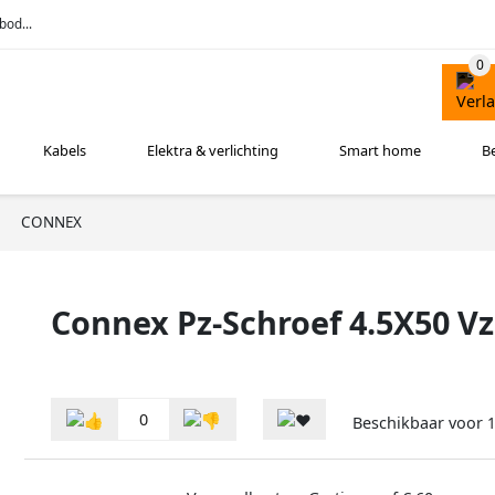
bod...
Kabels
Elektra & verlichting
Smart home
B
CONNEX
Connex Pz-Schroef 4.5X50 V
0
Beschikbaar voor