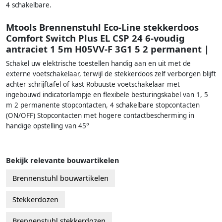
4 schakelbare.
Mtools Brennenstuhl Eco-Line stekkerdoos
Comfort Switch Plus EL CSP 24 6-voudig
antraciet 1 5m H05VV-F 3G1 5 2 permanent |
Schakel uw elektrische toestellen handig aan en uit met de
externe voetschakelaar, terwijl de stekkerdoos zelf verborgen blijft
achter schrijftafel of kast Robuuste voetschakelaar met
ingebouwd indicatorlampje en flexibele besturingskabel van 1, 5
m 2 permanente stopcontacten, 4 schakelbare stopcontacten
(ON/OFF) Stopcontacten met hogere contactbescherming in
handige opstelling van 45°
Bekijk relevante bouwartikelen
Brennenstuhl bouwartikelen
Stekkerdozen
Brennenstuhl stekkerdozen