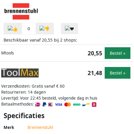
0
Beschikbaar vanaf
bij
shops:
20,55
2
20,55
Bestel »
Mtools
21,48
Bestel »
Verzendkosten: Gratis vanaf € 60
Retourneren: 14 dagen
Levertijd: Voor 22:45 besteld, volgende dag in huis
Betaalmethodes:
Specificaties
Merk
Brennenstuhl