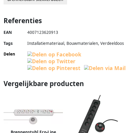
Referenties
EAN
4007123620913
Tags
Installatiemateriaal, Bouwmaterialen, Verdeeldoos
Delen
Vergelijkbare producten
Brennenstuhl Eco-Line