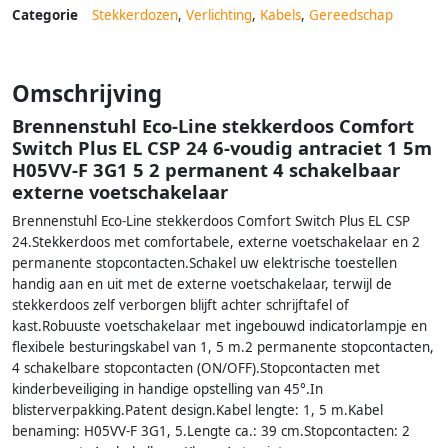
Categorie
Stekkerdozen
,
Verlichting
,
Kabels
,
Gereedschap
Omschrijving
Brennenstuhl Eco-Line stekkerdoos Comfort
Switch Plus EL CSP 24 6-voudig antraciet 1 5m
H05VV-F 3G1 5 2 permanent 4 schakelbaar
externe voetschakelaar
Brennenstuhl Eco-Line stekkerdoos Comfort Switch Plus EL CSP
24.Stekkerdoos met comfortabele, externe voetschakelaar en 2
permanente stopcontacten.Schakel uw elektrische toestellen
handig aan en uit met de externe voetschakelaar, terwijl de
stekkerdoos zelf verborgen blijft achter schrijftafel of
kast.Robuuste voetschakelaar met ingebouwd indicatorlampje en
flexibele besturingskabel van 1, 5 m.2 permanente stopcontacten,
4 schakelbare stopcontacten (ON/OFF).Stopcontacten met
kinderbeveiliging in handige opstelling van 45°.In
blisterverpakking.Patent design.Kabel lengte: 1, 5 m.Kabel
benaming: H05VV-F 3G1, 5.Lengte ca.: 39 cm.Stopcontacten: 2