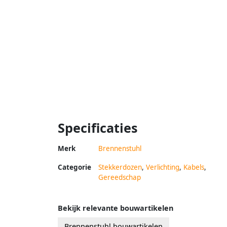
Specificaties
Merk
Brennenstuhl
Categorie
Stekkerdozen
,
Verlichting
,
Kabels
,
Gereedschap
Bekijk relevante bouwartikelen
Brennenstuhl bouwartikelen