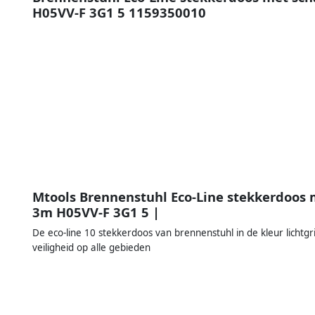
H05VV-F 3G1 5 1159350010
Mtools Brennenstuhl Eco-Line stekkerdoos m
3m H05VV-F 3G1 5 |
De eco-line 10 stekkerdoos van brennenstuhl in de kleur lichtgri
veiligheid op alle gebieden