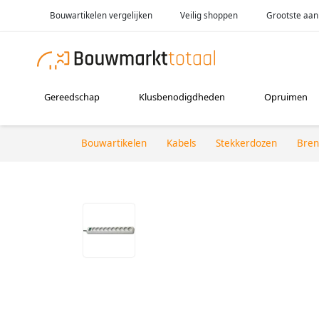
Bouwartikelen vergelijken
Veilig shoppen
Grootste aan
Gereedschap
Klusbenodigdheden
Opruimen
Bouwartikelen
Kabels
Stekkerdozen
Bren