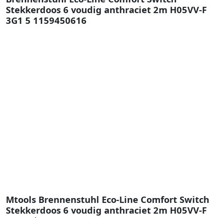
Stekkerdoos 6 voudig anthraciet 2m H05VV-F
3G1 5 1159450616
Mtools Brennenstuhl Eco-Line Comfort Switch
Stekkerdoos 6 voudig anthraciet 2m H05VV-F