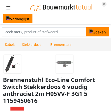
Kabels
Stekkerdozen
Brennenstuhl
Brennenstuhl Eco-Line Comfort
Switch Stekkerdoos 6 voudig
anthraciet 2m H05VV-F 3G1 5
1159450616