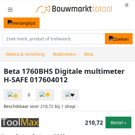
Elektra & verlichting
Multimeters
Beta
Beta 1760BHS Digitale multimeter
H-SAFE 017604012
0
Beschikbaar voor
bij
shop:
210,72
1
210,72
Bestel »