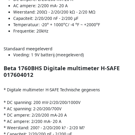
AC ampere: 2/200 mA- 20 A
Weerstand: 200Ω - 2/20/200 kΩ - 2/20 MΩ
Capaciteit: 2/20/200 nF - 2/200 μF
Temperatuur: -20° + 1000°C/ -4 °F ~ +2000°F
Frequentie: 20kHz
Standaard meegeleverd
Voeding: 1 9V batterij (meegeleverd)
Beta 1760BHS Digitale multimeter H-SAFE
017604012
* Digitale multimeter H-SAFE Technische gegevens
* DC spanning: 200 mV-2/20/200/1000V
* AC spanning: 2-20/200/700V
* DC ampere: 2/20/200 mA-20 A
* AC ampere: 2/200 mA- 20 A
* Weerstand: 200? - 2/20/200 k? - 2/20 M?
* Capaciteit: 2/20/200 nF - 2/200 μF