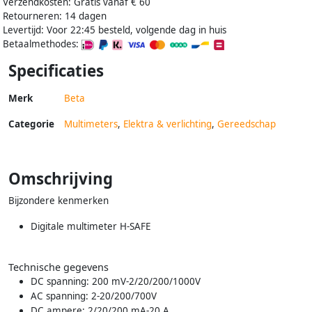
Verzendkosten: Gratis vanaf € 60
Retourneren: 14 dagen
Levertijd: Voor 22:45 besteld, volgende dag in huis
Betaalmethodes:
Specificaties
Merk
Beta
Categorie
Multimeters
,
Elektra & verlichting
,
Gereedschap
Omschrijving
Bijzondere kenmerken
Digitale multimeter H-SAFE
Technische gegevens
DC spanning: 200 mV-2/20/200/1000V
AC spanning: 2-20/200/700V
DC ampere: 2/20/200 mA-20 A