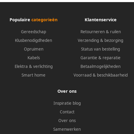
Populaire
categorieën
Klantenservice
Gereedschap
Retourneren & ruilen
Klusbenodigdheden
Verzending & bezorging
Opruimen
Status van bestelling
Kabels
Garantie & reparatie
Elektra & verlichting
Betaalmogelijkheden
Smart home
Voorraad & beschikbaarheid
Over ons
Inspiratie blog
Contact
Over ons
Samenwerken