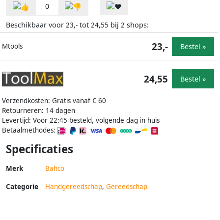
0
Beschikbaar voor
tot
bij
shops:
23,-
24,55
2
23,-
Bestel »
Mtools
24,55
Bestel »
Verzendkosten: Gratis vanaf € 60
Retourneren: 14 dagen
Levertijd: Voor 22:45 besteld, volgende dag in huis
Betaalmethodes:
Specificaties
Merk
Bahco
Categorie
Handgereedschap
,
Gereedschap