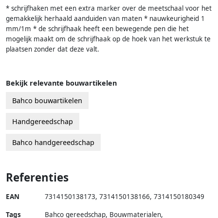
* schrijfhaken met een extra marker over de meetschaal voor het
gemakkelijk herhaald aanduiden van maten * nauwkeurigheid 1
mm/1m * de schrijfhaak heeft een bewegende pen die het
mogelijk maakt om de schrijfhaak op de hoek van het werkstuk te
plaatsen zonder dat deze valt.
Bekijk relevante bouwartikelen
Bahco bouwartikelen
Handgereedschap
Bahco handgereedschap
Referenties
EAN
7314150138173
,
7314150138166
,
7314150180349
Tags
Bahco gereedschap, Bouwmaterialen,