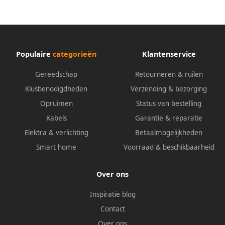
Populaire
categorieën
Klantenservice
Gereedschap
Retourneren & ruilen
Klusbenodigdheden
Verzending & bezorging
Opruimen
Status van bestelling
Kabels
Garantie & reparatie
Elektra & verlichting
Betaalmogelijkheden
Smart home
Voorraad & beschikbaarheid
Over ons
Inspiratie blog
Contact
Over ons