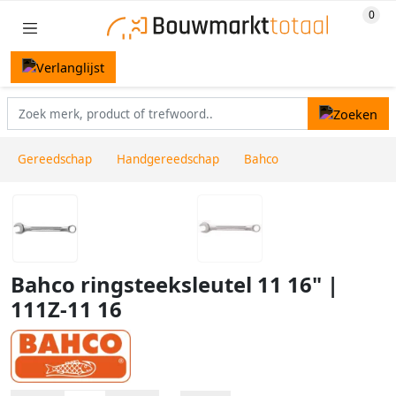
Gereedschap
Handgereedschap
Bahco
Bahco ringsteeksleutel 11 16" |
111Z-11 16