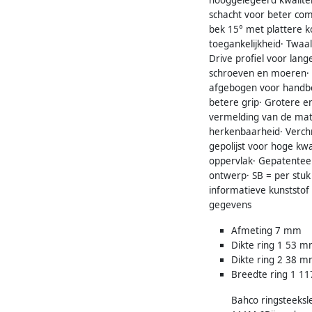
schacht voor beter com
bek 15° met plattere k
toegankelijkheid· Twaa
Drive profiel voor lan
schroeven en moeren· 
afgebogen voor handb
betere grip· Grotere e
vermelding van de mat
herkenbaarheid· Verch
gepolijst voor hoge kwa
oppervlak· Gepatente
ontwerp· SB = per stuk
informatieve kunststof
gegevens
Afmeting 7 mm
Dikte ring 1 53 
Dikte ring 2 38 
Breedte ring 1 11
Bahco ringsteeksl