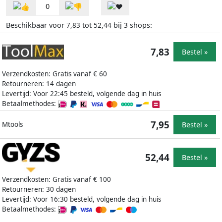
0
Beschikbaar voor
tot
bij
shops:
7,83
52,44
3
7,83
Bestel »
Verzendkosten: Gratis vanaf € 60
Retourneren: 14 dagen
Levertijd: Voor 22:45 besteld, volgende dag in huis
Betaalmethodes:
7,95
Bestel »
Mtools
52,44
Bestel »
Verzendkosten: Gratis vanaf € 100
Retourneren: 30 dagen
Levertijd: Voor 16:30 besteld, volgende dag in huis
Betaalmethodes: