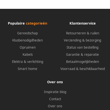
Populaire
categorieën
Klantenservice
Gereedschap
Retourneren & ruilen
Klusbenodigdheden
Verzending & bezorging
Opruimen
Status van bestelling
Kabels
Garantie & reparatie
Elektra & verlichting
Betaalmogelijkheden
Smart home
Voorraad & beschikbaarheid
Over ons
Inspiratie blog
Contact
Over ons