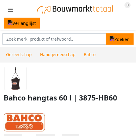
Gereedschap
Handgereedschap
Bahco
Bahco hangtas 60 l | 3875-HB60