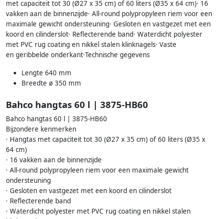
met capaciteit tot 30 (Ø27 x 35 cm) of 60 liters (Ø35 x 64 cm)· 16
vakken aan de binnenzijde· All-round polypropyleen riem voor een
maximale gewicht ondersteuning· Gesloten en vastgezet met een
koord en cilinderslot· Reflecterende band· Waterdicht polyester
met PVC rug coating en nikkel stalen klinknagels· Vaste
en geribbelde onderkant·Technische gegevens
Lengte 640 mm
Breedte ø 350 mm
Bahco hangtas 60 l | 3875-HB60
Bahco hangtas 60 l | 3875-HB60
Bijzondere kenmerken
· Hangtas met capaciteit tot 30 (Ø27 x 35 cm) of 60 liters (Ø35 x
64 cm)
· 16 vakken aan de binnenzijde
· All-round polypropyleen riem voor een maximale gewicht
ondersteuning
· Gesloten en vastgezet met een koord en cilinderslot
· Reflecterende band
· Waterdicht polyester met PVC rug coating en nikkel stalen