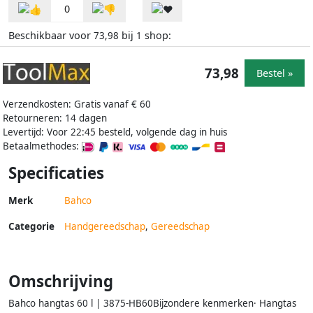
0
Beschikbaar voor
bij
shop:
73,98
1
73,98
Bestel »
Verzendkosten: Gratis vanaf € 60
Retourneren: 14 dagen
Levertijd: Voor 22:45 besteld, volgende dag in huis
Betaalmethodes:
Specificaties
Merk
Bahco
Categorie
Handgereedschap
,
Gereedschap
Omschrijving
Bahco hangtas 60 l | 3875-HB60Bijzondere kenmerken· Hangtas