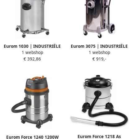
Eurom 1030 | INDUSTRIËLE
Eurom 3075 | INDUSTRIËLE
1 webshop
1 webshop
ALLESZUIGER 162202
ALLESZUIGER 162509
€ 392,86
€ 919,-
Eurom Force 1218 As
Eurom Force 1240 1200W