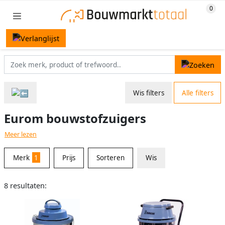
Wis filters
Alle filters
Eurom bouwstofzuigers
Meer lezen
Merk
1
Prijs
Sorteren
Wis
8 resultaten: