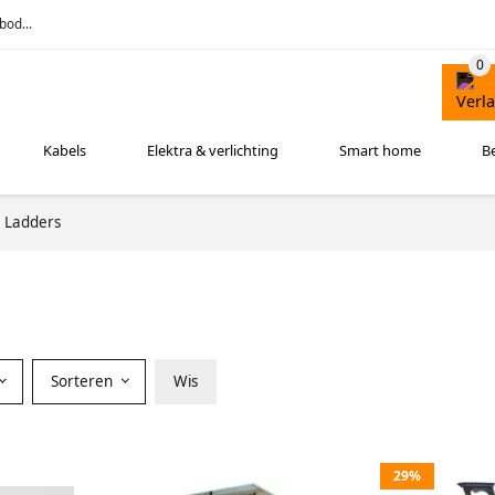
bod...
Kabels
Elektra & verlichting
Smart home
B
Ladders
Sorteren
Wis
29%