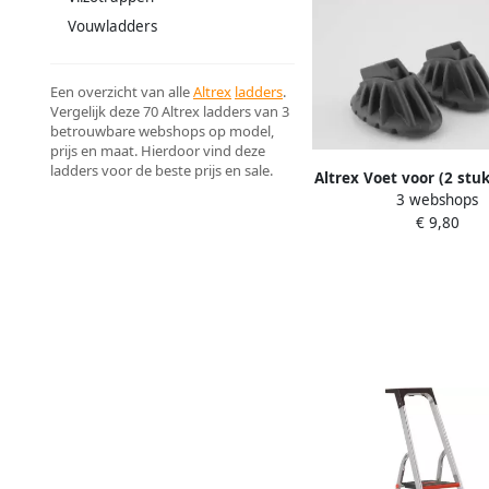
Vouwladders
Een overzicht van alle
Altrex
ladders
.
Vergelijk deze 70 Altrex ladders van 3
betrouwbare webshops op model,
prijs en maat. Hierdoor vind deze
ladders voor de beste prijs en sale.
Altrex Voet voor (2 stu
3 webshops
Decker huishoudtrap
€ 9,80