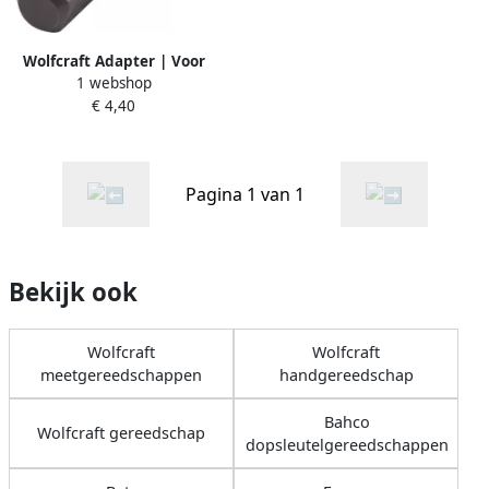
Wolfcraft Adapter | Voor
1 webshop
dopsleutels | 13mm (1 2) |
€ 4,40
1 stuk 2414000
Pagina 1 van 1
Bekijk ook
Wolfcraft
Wolfcraft
meetgereedschappen
handgereedschap
Bahco
Wolfcraft gereedschap
dopsleutelgereedschappen