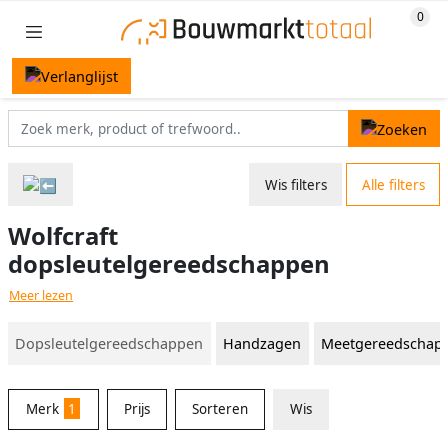
Wis filters
Alle filters
Wolfcraft
dopsleutelgereedschappen
Meer lezen
Dopsleutelgereedschappen
Handzagen
Meetgereedschap
Merk
1
Prijs
Sorteren
Wis