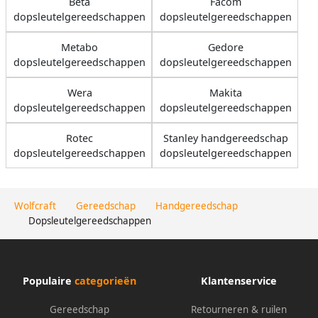
Beta
Facom
dopsleutelgereedschappen
dopsleutelgereedschappen
Metabo
Gedore
dopsleutelgereedschappen
dopsleutelgereedschappen
Wera
Makita
dopsleutelgereedschappen
dopsleutelgereedschappen
Rotec
Stanley handgereedschap
dopsleutelgereedschappen
dopsleutelgereedschappen
Wolfcraft
Gereedschap
Handgereedschap
Dopsleutelgereedschappen
Populaire
categorieën
Klantenservice
Gereedschap
Retourneren & ruilen