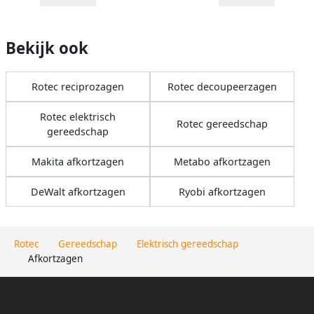
Bekijk ook
Rotec reciprozagen
Rotec decoupeerzagen
Rotec elektrisch
Rotec gereedschap
gereedschap
Makita afkortzagen
Metabo afkortzagen
DeWalt afkortzagen
Ryobi afkortzagen
Rotec
Gereedschap
Elektrisch gereedschap
Afkortzagen