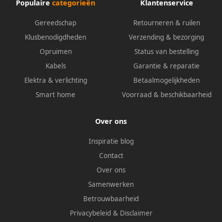
Populaire
categorieën
Klantenservice
Gereedschap
Retourneren & ruilen
Klusbenodigdheden
Verzending & bezorging
Opruimen
Status van bestelling
Kabels
Garantie & reparatie
Elektra & verlichting
Betaalmogelijkheden
Smart home
Voorraad & beschikbaarheid
Over ons
Inspiratie blog
Contact
Over ons
Samenwerken
Betrouwbaarheid
Privacybeleid
&
Disclaimer