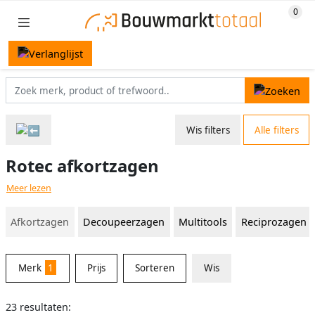
Wis filters
Alle filters
Rotec afkortzagen
Meer lezen
Afkortzagen
Decoupeerzagen
Multitools
Reciprozagen
Merk
1
Prijs
Sorteren
Wis
23 resultaten: