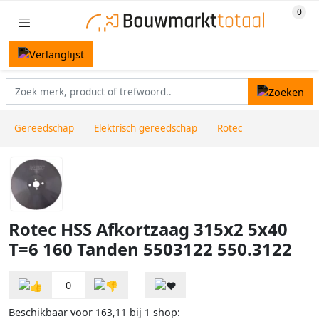
Gereedschap
Elektrisch gereedschap
Rotec
Rotec HSS Afkortzaag 315x2 5x40
T=6 160 Tanden 5503122 550.3122
0
Beschikbaar voor
bij
shop:
163,11
1