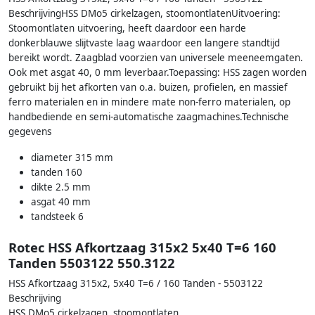
BeschrijvingHSS DMo5 cirkelzagen, stoomontlatenUitvoering:
Stoomontlaten uitvoering, heeft daardoor een harde
donkerblauwe slijtvaste laag waardoor een langere standtijd
bereikt wordt. Zaagblad voorzien van universele meeneemgaten.
Ook met asgat 40, 0 mm leverbaar.Toepassing: HSS zagen worden
gebruikt bij het afkorten van o.a. buizen, profielen, en massief
ferro materialen en in mindere mate non-ferro materialen, op
handbediende en semi-automatische zaagmachines.Technische
gegevens
diameter 315 mm
tanden 160
dikte 2.5 mm
asgat 40 mm
tandsteek 6
Rotec HSS Afkortzaag 315x2 5x40 T=6 160
Tanden 5503122 550.3122
HSS Afkortzaag 315x2, 5x40 T=6 / 160 Tanden - 5503122
Beschrijving
HSS DMo5 cirkelzagen, stoomontlaten