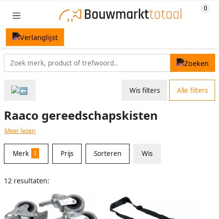
Wis filters
Alle filters
Raaco gereedschapskisten
Meer lezen
Merk
1
Prijs
Sorteren
Wis
12 resultaten: