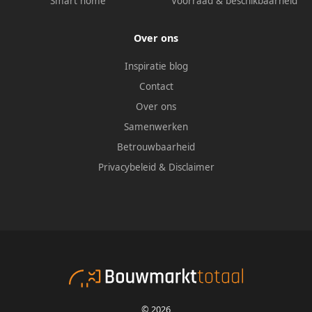
Smart home
Voorraad & beschikbaarheid
Over ons
Inspiratie blog
Contact
Over ons
Samenwerken
Betrouwbaarheid
Privacybeleid
&
Disclaimer
© 2026