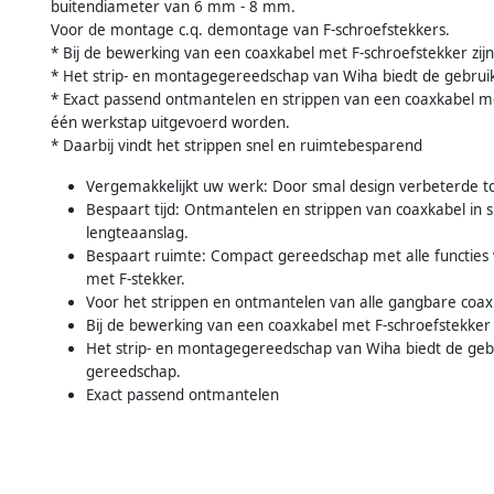
buitendiameter van 6 mm - 8 mm.
Voor de montage c.q. demontage van F-schroefstekkers.
* Bij de bewerking van een coaxkabel met F-schroefstekker zi
* Het strip- en montagegereedschap van Wiha biedt de gebruik
* Exact passend ontmantelen en strippen van een coaxkabel me
één werkstap uitgevoerd worden.
* Daarbij vindt het strippen snel en ruimtebesparend
Vergemakkelijkt uw werk: Door smal design verbeterde toe
Bespaart tijd: Ontmantelen en strippen van coaxkabel in 
lengteaanslag.
Bespaart ruimte: Compact gereedschap met alle functies
met F-stekker.
Voor het strippen en ontmantelen van alle gangbare coaxka
Bij de bewerking van een coaxkabel met F-schroefstekker
Het strip- en montagegereedschap van Wiha biedt de gebr
gereedschap.
Exact passend ontmantelen