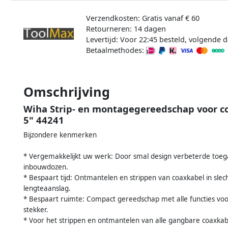
Verzendkosten: Gratis vanaf € 60
Retourneren: 14 dagen
Levertijd: Voor 22:45 besteld, volgende d
Betaalmethodes:
Omschrijving
Wiha Strip- en montagegereedschap voor c
5" 44241
Bijzondere kenmerken
* Vergemakkelijkt uw werk: Door smal design verbeterde toegank
inbouwdozen.
* Bespaart tijd: Ontmantelen en strippen van coaxkabel in sle
lengteaanslag.
* Bespaart ruimte: Compact gereedschap met alle functies vo
stekker.
* Voor het strippen en ontmantelen van alle gangbare coaxkabe