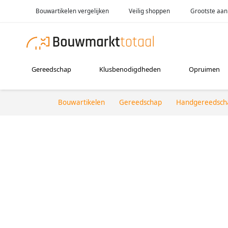
Bouwartikelen vergelijken
Veilig shoppen
Grootste aan
Gereedschap
Klusbenodigdheden
Opruimen
Bouwartikelen
Gereedschap
Handgereedsch