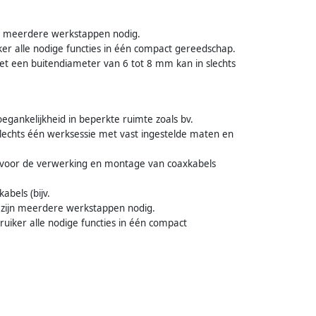
jn meerdere werkstappen nodig.
er alle nodige functies in één compact gereedschap.
t een buitendiameter van 6 tot 8 mm kan in slechts
gankelijkheid in beperkte ruimte zoals bv.
slechts één werksessie met vast ingestelde maten en
 voor de verwerking en montage van coaxkabels
bels (bijv.
 zijn meerdere werkstappen nodig.
uiker alle nodige functies in één compact