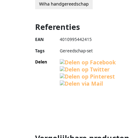
Wiha handgereedschap
Referenties
EAN
4010995442415
Tags
Gereedschap-set
Delen
Vergelijkbare producten