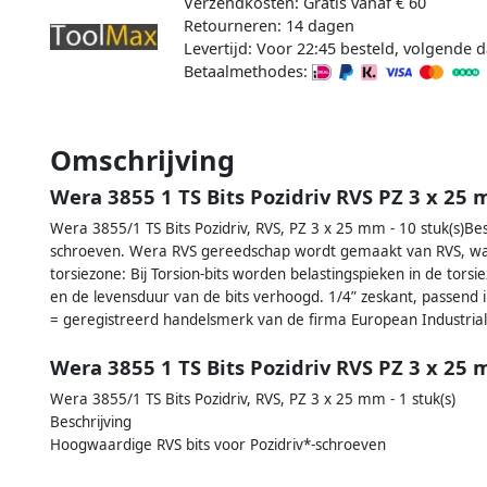
Verzendkosten: Gratis vanaf € 60
Retourneren: 14 dagen
Levertijd: Voor 22:45 besteld, volgende d
Betaalmethodes:
Omschrijving
Wera 3855 1 TS Bits Pozidriv RVS PZ 3 x 25 
Wera 3855/1 TS Bits Pozidriv, RVS, PZ 3 x 25 mm - 10 stuk(s)Be
schroeven. Wera RVS gereedschap wordt gemaakt van RVS, waa
torsiezone: Bij Torsion-bits worden belastingspieken in de tors
en de levensduur van de bits verhoogd. 1/4” zeskant, passend 
= geregistreerd handelsmerk van de firma European Industrial 
Wera 3855 1 TS Bits Pozidriv RVS PZ 3 x 25
Wera 3855/1 TS Bits Pozidriv, RVS, PZ 3 x 25 mm - 1 stuk(s)
Beschrijving
Hoogwaardige RVS bits voor Pozidriv*-schroeven