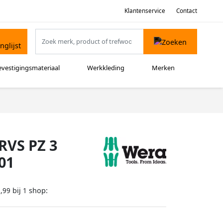
Klantenservice
Contact
evestigingsmateriaal
Werkkleding
Merken
 RVS PZ 3
01
bij
shop:
,99
1