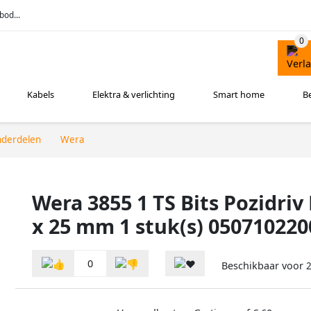
bod...
Kabels
Elektra & verlichting
Smart home
B
nderdelen
Wera
Wera 3855 1 TS Bits Pozidriv
x 25 mm 1 stuk(s) 050710220
0
Beschikbaar voor
2