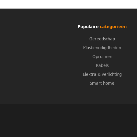
Populaire
categorieën
Gereedschap
Klusbenodigdheden
Opruimen
Kabels
Elektra & verlichting
Smart home