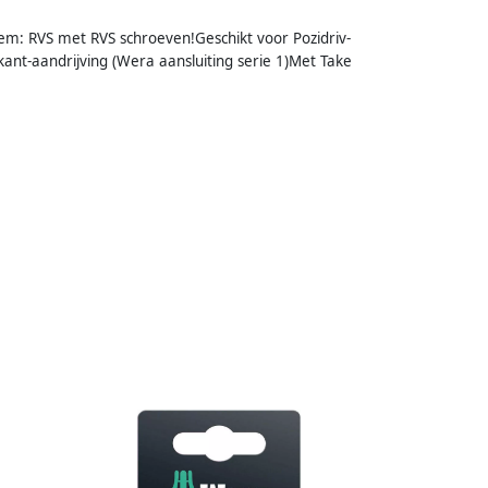
eem: RVS met RVS schroeven!Geschikt voor Pozidriv-
kant-aandrijving (Wera aansluiting serie 1)Met Take