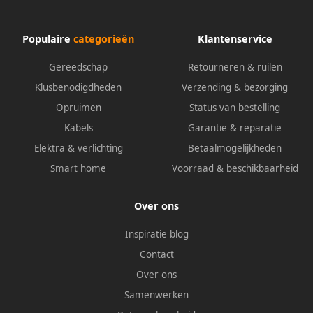
Populaire
categorieën
Klantenservice
Gereedschap
Retourneren & ruilen
Klusbenodigdheden
Verzending & bezorging
Opruimen
Status van bestelling
Kabels
Garantie & reparatie
Elektra & verlichting
Betaalmogelijkheden
Smart home
Voorraad & beschikbaarheid
Over ons
Inspiratie blog
Contact
Over ons
Samenwerken