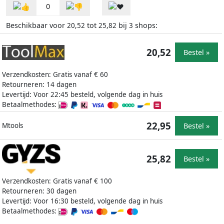
0
Beschikbaar voor
tot
bij
shops:
20,52
25,82
3
20,52
Bestel »
Verzendkosten: Gratis vanaf € 60
Retourneren: 14 dagen
Levertijd: Voor 22:45 besteld, volgende dag in huis
Betaalmethodes:
22,95
Bestel »
Mtools
25,82
Bestel »
Verzendkosten: Gratis vanaf € 100
Retourneren: 30 dagen
Levertijd: Voor 16:30 besteld, volgende dag in huis
Betaalmethodes: