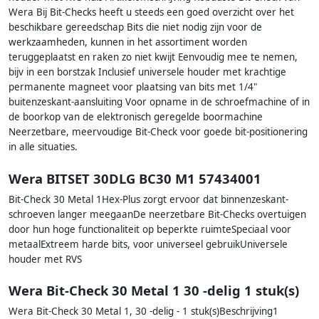
Wera Bij Bit-Checks heeft u steeds een goed overzicht over het
beschikbare gereedschap Bits die niet nodig zijn voor de
werkzaamheden, kunnen in het assortiment worden
teruggeplaatst en raken zo niet kwijt Eenvoudig mee te nemen,
bijv in een borstzak Inclusief universele houder met krachtige
permanente magneet voor plaatsing van bits met 1/4"
buitenzeskant-aansluiting Voor opname in de schroefmachine of in
de boorkop van de elektronisch geregelde boormachine
Neerzetbare, meervoudige Bit-Check voor goede bit-positionering
in alle situaties.
Wera BITSET 30DLG BC30 M1 57434001
Bit-Check 30 Metal 1Hex-Plus zorgt ervoor dat binnenzeskant-
schroeven langer meegaanDe neerzetbare Bit-Checks overtuigen
door hun hoge functionaliteit op beperkte ruimteSpeciaal voor
metaalExtreem harde bits, voor universeel gebruikUniversele
houder met RVS
Wera Bit-Check 30 Metal 1 30 -delig 1 stuk(s)
Wera Bit-Check 30 Metal 1, 30 -delig - 1 stuk(s)Beschrijving1