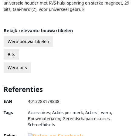
universele houder met RVS-huls, spanring en sterke magneet, 29
bits, taai-hard (Z), voor universeel gebruik
Bekijk relevante bouwartikelen
Wera bouwartikelen
Bits
Wera bits
Referenties
EAN
4013288179838
Tags
Accessoires, Acties per merk, Acties | wera,
Bouwmaterialen, Gereedschapaccessoires,
Schroefbitsets
Delen