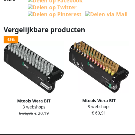
Vergelijkbare producten
43%
Mtools Wera BIT
Mtools Wera BIT
3 webshops
ASSORTIMENT BIT-CHECK 30
3 webshops
ASSORTIMENT BIT-CHECK 30
€ 60,91
DIAMOND 1 30 -DELIG |
€ 35,85
€ 20,19
WOOD 2 30 -DELIG |