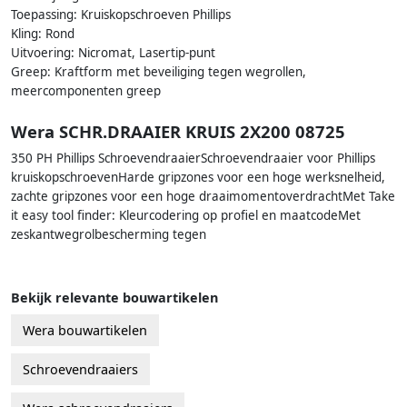
Toepassing: Kruiskopschroeven Phillips
Kling: Rond
Uitvoering: Nicromat, Lasertip-punt
Greep: Kraftform met beveiliging tegen wegrollen,
meercomponenten greep
Wera SCHR.DRAAIER KRUIS 2X200 08725
350 PH Phillips SchroevendraaierSchroevendraaier voor Phillips
kruiskopschroevenHarde gripzones voor een hoge werksnelheid,
zachte gripzones voor een hoge draaimomentoverdrachtMet Take
it easy tool finder: Kleurcodering op profiel en maatcodeMet
zeskantwegrolbescherming tegen
Bekijk relevante bouwartikelen
Wera bouwartikelen
Schroevendraaiers