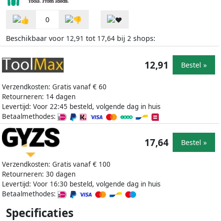
0
Beschikbaar voor
tot
bij
shops:
12,91
17,64
2
12,91
Bestel »
Verzendkosten: Gratis vanaf € 60
Retourneren: 14 dagen
Levertijd: Voor 22:45 besteld, volgende dag in huis
Betaalmethodes:
17,64
Bestel »
Verzendkosten: Gratis vanaf € 100
Retourneren: 30 dagen
Levertijd: Voor 16:30 besteld, volgende dag in huis
Betaalmethodes:
Specificaties