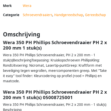
Merk
Wera
Categorie
Schroevendraaiers
,
Handgereedschap
,
Gereedschap
Omschrijving
Wera 350 PH Phillips Schroevendraaier PH 2 x
200 mm 1 stuk(s)
Wera 350 PH Phillips Schroevendraaier, PH 2 x 200 mm - 1
stuk(s)BeschrijvingToepassing: Kruiskopschroeven PhillipsKling:
RondUitvoering: Nicromat, Lasertip-puntGreep: Kraftform met
beveiliging tegen wegrollen, meercomponenten greep. Met “Take
it easy” tool finder: Kleurcodering op profiel (rood = Phillips) en
maatcode.
Wera 350 PH Phillips Schroevendraaier PH 2 x
200 mm 1 stuk(s) 05008725001
Wera 350 PH Phillips Schroevendraaier, PH 2 x 200 mm - 1 stuk(s)
Beschrijving