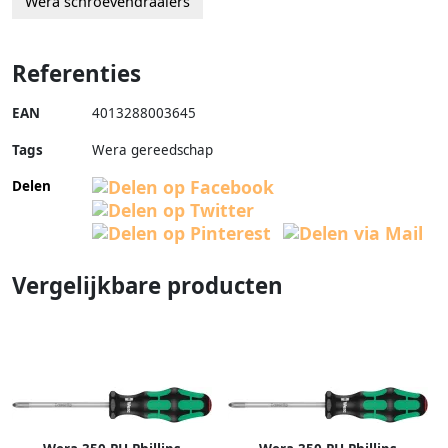
Wera schroevendraaiers
Referenties
EAN
4013288003645
Tags
Wera gereedschap
Delen
Vergelijkbare producten