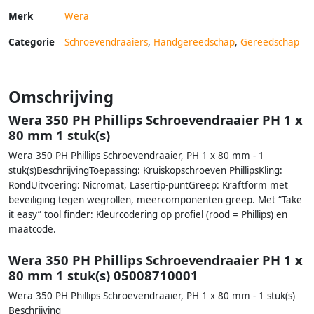
Merk
Wera
Categorie
Schroevendraaiers
,
Handgereedschap
,
Gereedschap
Omschrijving
Wera 350 PH Phillips Schroevendraaier PH 1 x
80 mm 1 stuk(s)
Wera 350 PH Phillips Schroevendraaier, PH 1 x 80 mm - 1
stuk(s)BeschrijvingToepassing: Kruiskopschroeven PhillipsKling:
RondUitvoering: Nicromat, Lasertip-puntGreep: Kraftform met
beveiliging tegen wegrollen, meercomponenten greep. Met “Take
it easy” tool finder: Kleurcodering op profiel (rood = Phillips) en
maatcode.
Wera 350 PH Phillips Schroevendraaier PH 1 x
80 mm 1 stuk(s) 05008710001
Wera 350 PH Phillips Schroevendraaier, PH 1 x 80 mm - 1 stuk(s)
Beschrijving