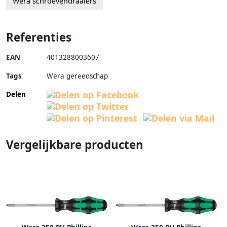
Wera schroevendraaiers
Referenties
EAN
4013288003607
Tags
Wera gereedschap
Delen
Vergelijkbare producten