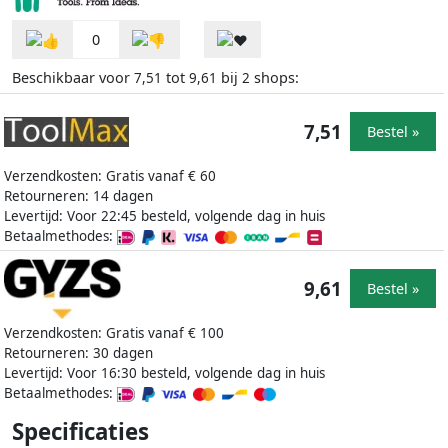
0
Beschikbaar voor
tot
bij
shops:
7,51
9,61
2
7,51
Bestel »
Verzendkosten: Gratis vanaf € 60
Retourneren: 14 dagen
Levertijd: Voor 22:45 besteld, volgende dag in huis
Betaalmethodes:
9,61
Bestel »
Verzendkosten: Gratis vanaf € 100
Retourneren: 30 dagen
Levertijd: Voor 16:30 besteld, volgende dag in huis
Betaalmethodes:
Specificaties