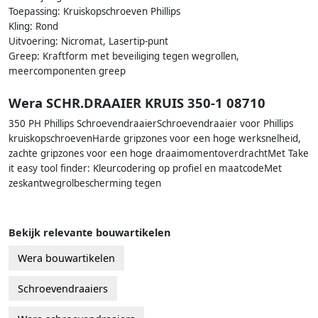
Toepassing: Kruiskopschroeven Phillips
Kling: Rond
Uitvoering: Nicromat, Lasertip-punt
Greep: Kraftform met beveiliging tegen wegrollen,
meercomponenten greep
Wera SCHR.DRAAIER KRUIS 350-1 08710
350 PH Phillips SchroevendraaierSchroevendraaier voor Phillips
kruiskopschroevenHarde gripzones voor een hoge werksnelheid,
zachte gripzones voor een hoge draaimomentoverdrachtMet Take
it easy tool finder: Kleurcodering op profiel en maatcodeMet
zeskantwegrolbescherming tegen
Bekijk relevante bouwartikelen
Wera bouwartikelen
Schroevendraaiers