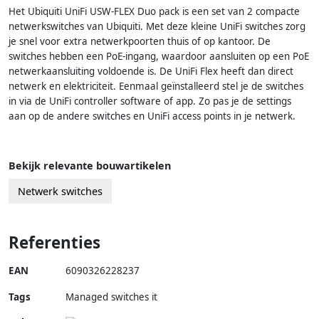
Het Ubiquiti UniFi USW-FLEX Duo pack is een set van 2 compacte
netwerkswitches van Ubiquiti. Met deze kleine UniFi switches zorg
je snel voor extra netwerkpoorten thuis of op kantoor. De
switches hebben een PoE-ingang, waardoor aansluiten op een PoE
netwerkaansluiting voldoende is. De UniFi Flex heeft dan direct
netwerk en elektriciteit. Eenmaal geïnstalleerd stel je de switches
in via de UniFi controller software of app. Zo pas je de settings
aan op de andere switches en UniFi access points in je netwerk.
Bekijk relevante bouwartikelen
Netwerk switches
Referenties
EAN
6090326228237
Tags
Managed switches it