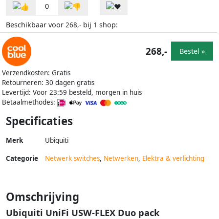
0
Beschikbaar voor
bij
shop:
268,-
1
268,-
Bestel »
Verzendkosten: Gratis
Retourneren: 30 dagen gratis
Levertijd: Voor 23:59 besteld, morgen in huis
Betaalmethodes:
Specificaties
Merk
Ubiquiti
Categorie
Netwerk switches
,
Netwerken
,
Elektra & verlichting
Omschrijving
Ubiquiti UniFi USW-FLEX Duo pack