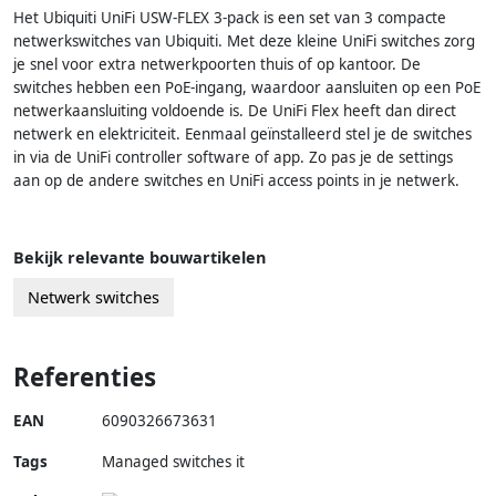
Het Ubiquiti UniFi USW-FLEX 3-pack is een set van 3 compacte
netwerkswitches van Ubiquiti. Met deze kleine UniFi switches zorg
je snel voor extra netwerkpoorten thuis of op kantoor. De
switches hebben een PoE-ingang, waardoor aansluiten op een PoE
netwerkaansluiting voldoende is. De UniFi Flex heeft dan direct
netwerk en elektriciteit. Eenmaal geïnstalleerd stel je de switches
in via de UniFi controller software of app. Zo pas je de settings
aan op de andere switches en UniFi access points in je netwerk.
Bekijk relevante bouwartikelen
Netwerk switches
Referenties
EAN
6090326673631
Tags
Managed switches it