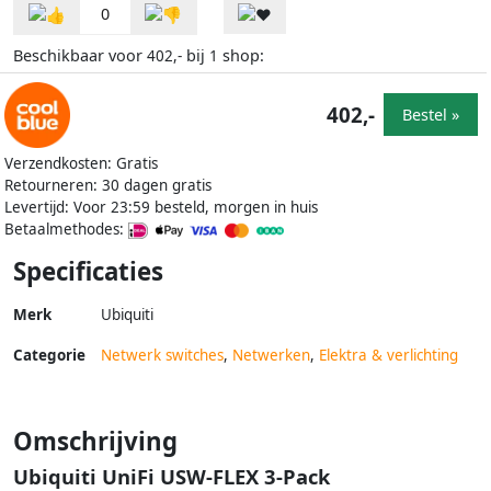
0
Beschikbaar voor
bij
shop:
402,-
1
402,-
Bestel »
Verzendkosten: Gratis
Retourneren: 30 dagen gratis
Levertijd: Voor 23:59 besteld, morgen in huis
Betaalmethodes:
Specificaties
Merk
Ubiquiti
Categorie
Netwerk switches
,
Netwerken
,
Elektra & verlichting
Omschrijving
Ubiquiti UniFi USW-FLEX 3-Pack