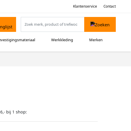
Klantenservice
Contact
evestigingsmateriaal
Werkkleding
Merken
bij
shop:
6,-
1