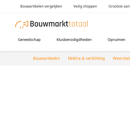
Bouwartikelen vergelijken
Veilig shoppen
Grootste aan
Gereedschap
Klusbenodigdheden
Opruimen
Bouwartikelen
Elektra & verlichting
Weerstat