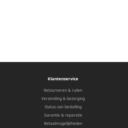
Klantenservice
Retourneren & ruilen
Verzending & bezorging
Status van bestelling
Garantie & reparatie
Betaalmogelijkheden