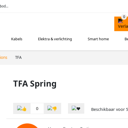
bod...
Kabels
Elektra & verlichting
Smart home
B
ions
TFA
TFA Spring
0
Beschikbaar voor
5