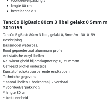
voordeelverpakking 5
lengte 80 cm
besteleenheid 1
TancCo BigBasic 80cm 3 libel gelakt 0 5mm m
3010159
TancCo BigBasic 80cm 3 libel, gelakt 0, 5mm/m - 3010159
Beschrijving
Basismodel waterpas.
Rood gepoedercoat aluminium profiel
Antistatische Acryl libellen
Nauwkeurigheid bij omslagmeting: 0, 75 mm/m
Gefreesd profiel onderzijde
Kunststof schokabsorberende eindkappen
Technische gegevens
* aantal libellen 1 horizontaal, 2 verticaal
* voordeelverpakking 5
* lengte 80 cm
* besteleenheid 1