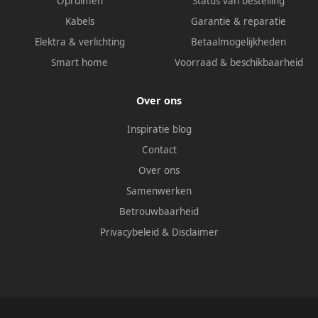
Opruimen
Status van bestelling
Kabels
Garantie & reparatie
Elektra & verlichting
Betaalmogelijkheden
Smart home
Voorraad & beschikbaarheid
Over ons
Inspiratie blog
Contact
Over ons
Samenwerken
Betrouwbaarheid
Privacybeleid
&
Disclaimer