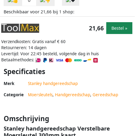
0
Beschikbaar voor
bij
shop:
21,66
1
21,66
Bestel »
Verzendkosten: Gratis vanaf € 60
Retourneren: 14 dagen
Levertijd: Voor 22:45 besteld, volgende dag in huis
Betaalmethodes:
Specificaties
Merk
Stanley handgereedschap
Categorie
Moersleutels
,
Handgereedschap
,
Gereedschap
Omschrijving
Stanley handgereedschap Verstelbare
Moersleutel 300mm kaart