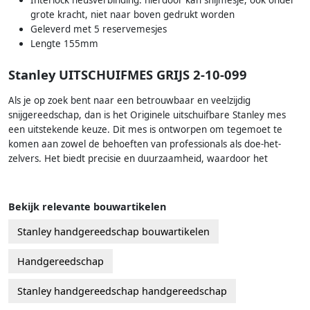
Interlock neusverbinding: hierdoor kan snijmesje, ook onder
grote kracht, niet naar boven gedrukt worden
Geleverd met 5 reservemesjes
Lengte 155mm
Stanley UITSCHUIFMES GRIJS 2-10-099
Als je op zoek bent naar een betrouwbaar en veelzijdig
snijgereedschap, dan is het Originele uitschuifbare Stanley mes
een uitstekende keuze. Dit mes is ontworpen om tegemoet te
komen aan zowel de behoeften van professionals als doe-het-
zelvers. Het biedt precisie en duurzaamheid, waardoor het
Bekijk relevante bouwartikelen
Stanley handgereedschap bouwartikelen
Handgereedschap
Stanley handgereedschap handgereedschap