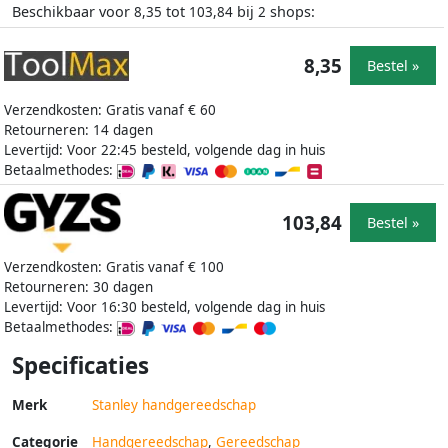
Beschikbaar voor
tot
bij
shops:
8,35
103,84
2
8,35
Bestel »
Verzendkosten: Gratis vanaf € 60
Retourneren: 14 dagen
Levertijd: Voor 22:45 besteld, volgende dag in huis
Betaalmethodes:
103,84
Bestel »
Verzendkosten: Gratis vanaf € 100
Retourneren: 30 dagen
Levertijd: Voor 16:30 besteld, volgende dag in huis
Betaalmethodes:
Specificaties
Merk
Stanley handgereedschap
Categorie
Handgereedschap
,
Gereedschap