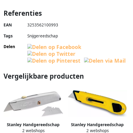
Referenties
EAN
3253562100993
Tags
Snijgereedschap
Delen
Vergelijkbare producten
Stanley Handgereedschap
Stanley Handgereedschap
2 webshops
2 webshops
Uitschuifmes 99E 1-10-099
Uitschuifmes ABS Kunststof