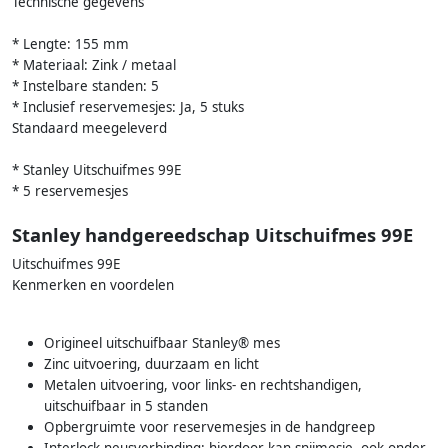
Technische gegevens
* Lengte: 155 mm
* Materiaal: Zink / metaal
* Instelbare standen: 5
* Inclusief reservemesjes: Ja, 5 stuks
Standaard meegeleverd
* Stanley Uitschuifmes 99E
* 5 reservemesjes
Stanley handgereedschap Uitschuifmes 99E
Uitschuifmes 99E
Kenmerken en voordelen
Origineel uitschuifbaar Stanley® mes
Zinc uitvoering, duurzaam en licht
Metalen uitvoering, voor links- en rechtshandigen,
uitschuifbaar in 5 standen
Opbergruimte voor reservemesjes in de handgreep