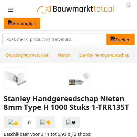
Bevestigingsmateriaal
Nieten
Stanley handgereedschap
Stanley Handgereedschap Nieten
8mm Type H 1000 Stuks 1-TRR135T
0
Beschikbaar voor
tot
bij
shops:
3,11
5,93
2