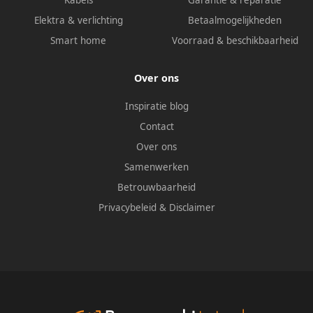
Kabels
Garantie & reparatie
Elektra & verlichting
Betaalmogelijkheden
Smart home
Voorraad & beschikbaarheid
Over ons
Inspiratie blog
Contact
Over ons
Samenwerken
Betrouwbaarheid
Privacybeleid
&
Disclaimer