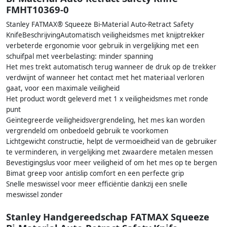
FMHT10369-0
Stanley FATMAX® Squeeze Bi-Material Auto-Retract Safety
KnifeBeschrijvingAutomatisch veiligheidsmes met knijptrekker
verbeterde ergonomie voor gebruik in vergelijking met een
schuifpal met veerbelasting: minder spanning
Het mes trekt automatisch terug wanneer de druk op de trekker
verdwijnt of wanneer het contact met het materiaal verloren
gaat, voor een maximale veiligheid
Het product wordt geleverd met 1 x veiligheidsmes met ronde
punt
Geïntegreerde veiligheidsvergrendeling, het mes kan worden
vergrendeld om onbedoeld gebruik te voorkomen
Lichtgewicht constructie, helpt de vermoeidheid van de gebruiker
te verminderen, in vergelijking met zwaardere metalen messen
Bevestigingslus voor meer veiligheid of om het mes op te bergen
Bimat greep voor antislip comfort en een perfecte grip
Snelle meswissel voor meer efficiëntie dankzij een snelle
meswissel zonder
Stanley Handgereedschap FATMAX Squeeze