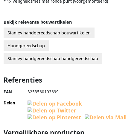
* 1x Veiligheidsmes met ronde punt (voorgemonteerd)
Bekijk relevante bouwartikelen
Stanley handgereedschap bouwartikelen
Handgereedschap
Stanley handgereedschap handgereedschap
Referenties
EAN
3253560103699
Delen
Vergelijkbare producten