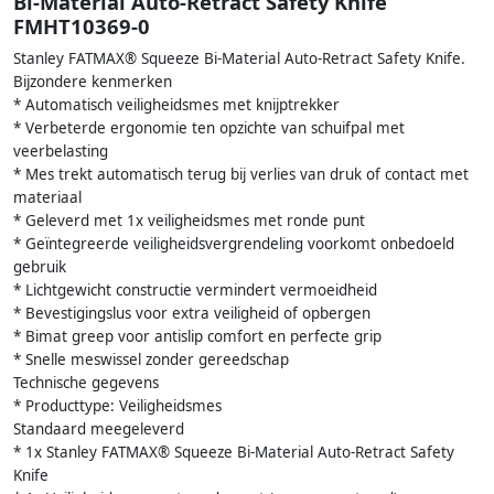
Bi-Material Auto-Retract Safety Knife
FMHT10369-0
Stanley FATMAX® Squeeze Bi-Material Auto-Retract Safety Knife.
Bijzondere kenmerken
* Automatisch veiligheidsmes met knijptrekker
* Verbeterde ergonomie ten opzichte van schuifpal met
veerbelasting
* Mes trekt automatisch terug bij verlies van druk of contact met
materiaal
* Geleverd met 1x veiligheidsmes met ronde punt
* Geïntegreerde veiligheidsvergrendeling voorkomt onbedoeld
gebruik
* Lichtgewicht constructie vermindert vermoeidheid
* Bevestigingslus voor extra veiligheid of opbergen
* Bimat greep voor antislip comfort en perfecte grip
* Snelle meswissel zonder gereedschap
Technische gegevens
* Producttype: Veiligheidsmes
Standaard meegeleverd
* 1x Stanley FATMAX® Squeeze Bi-Material Auto-Retract Safety
Knife