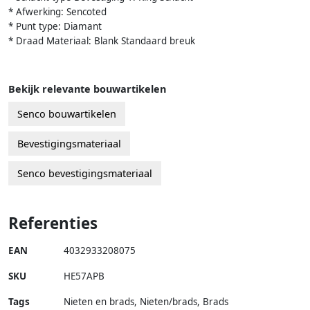
* Afwerking: Sencoted
* Punt type: Diamant
* Draad Materiaal: Blank Standaard breuk
Bekijk relevante bouwartikelen
Senco bouwartikelen
Bevestigingsmateriaal
Senco bevestigingsmateriaal
Referenties
EAN
4032933208075
SKU
HE57APB
Tags
Nieten en brads, Nieten/brads, Brads