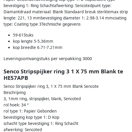
bevestiging 1: Ring Schachtafwerking: Sencotedpunt type:
Diamantdraad materiaal: Blank Standaard breuk sterktemax strip
lengte: 221, 13 mmbevestiging diameter 1: 2.98-3.14 mmcoating
type: Coating type 3Technische gegevens
59-61Stuks
kop lengte 5-5.36mm
kop breedte 6.71-7.21mm
Leveringsomvangstuks per verpakking 3000
Senco Stripspijker ring 3 1 X 75 mm Blank te
HE57APB
Senco Stripspijker ring 3, 1 X 75 mm Blank Sencote
Beschrijving
3, 1mm ring, stripspijker, blank, Sencoted
rol hoek: 34 º
rol type 1: Papier Gebonden
bevestiging kop type 1: D Kop
schacht type bevestiging 1: Ring Schacht
afwerking: Sencoted