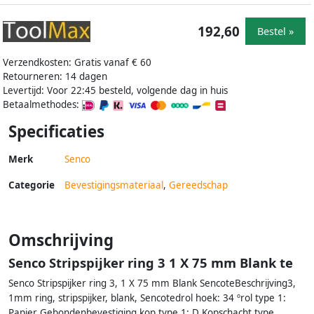
192,60
Bestel »
Verzendkosten: Gratis vanaf € 60
Retourneren: 14 dagen
Levertijd: Voor 22:45 besteld, volgende dag in huis
Betaalmethodes:
Specificaties
Merk
Senco
Categorie
Bevestigingsmateriaal
,
Gereedschap
Omschrijving
Senco Stripspijker ring 3 1 X 75 mm Blank te
Senco Stripspijker ring 3, 1 X 75 mm Blank SencoteBeschrijving3,
1mm ring, stripspijker, blank, Sencotedrol hoek: 34 ºrol type 1:
Papier Gebondenbevestiging kop type 1: D Kopschacht type