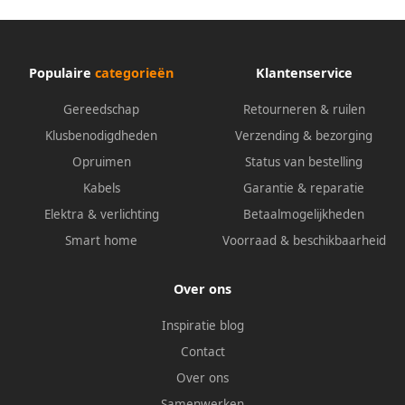
Populaire
categorieën
Klantenservice
Gereedschap
Retourneren & ruilen
Klusbenodigdheden
Verzending & bezorging
Opruimen
Status van bestelling
Kabels
Garantie & reparatie
Elektra & verlichting
Betaalmogelijkheden
Smart home
Voorraad & beschikbaarheid
Over ons
Inspiratie blog
Contact
Over ons
Samenwerken