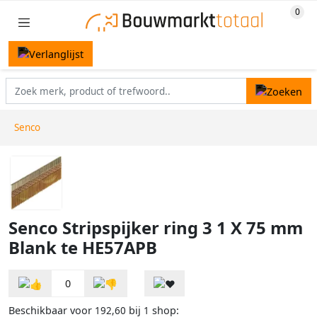
Senco
Senco Stripspijker ring 3 1 X 75 mm
Blank te HE57APB
0
Beschikbaar voor
bij
shop:
192,60
1