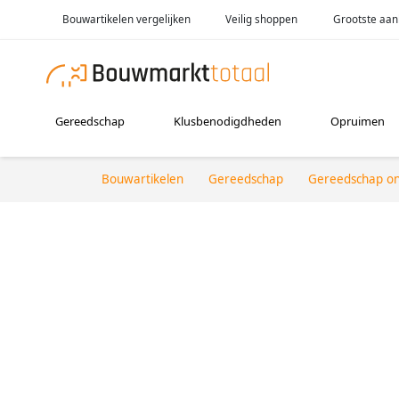
Bouwartikelen vergelijken
Veilig shoppen
Grootste aan
Gereedschap
Klusbenodigdheden
Opruimen
Bouwartikelen
Gereedschap
Gereedschap o