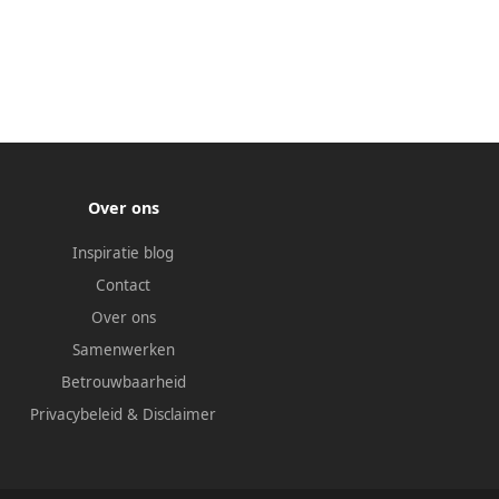
Over ons
Inspiratie blog
Contact
Over ons
Samenwerken
Betrouwbaarheid
Privacybeleid
&
Disclaimer