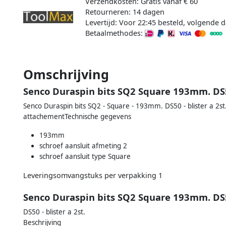
Verzendkosten: Gratis vanaf € 60
Retourneren: 14 dagen
Levertijd: Voor 22:45 besteld, volgende d
Betaalmethodes:
Omschrijving
Senco Duraspin bits SQ2 Square 193mm. DS50
Senco Duraspin bits SQ2 - Square - 193mm. DS50 - blister a 2s
attachementTechnische gegevens
193mm
schroef aansluit afmeting 2
schroef aansluit type Square
Leveringsomvangstuks per verpakking 1
Senco Duraspin bits SQ2 Square 193mm. DS5
DS50 - blister a 2st.
Beschrijving