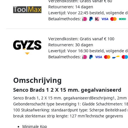
Verzendkosten: Gratis vanaf € 60
Retourneren: 14 dagen
Levertijd: Voor 22:45 besteld, volgende d
Betaalmethodes:
Verzendkosten: Gratis vanaf € 100
Retourneren: 30 dagen
Levertijd: Voor 16:30 besteld, volgende d
Betaalmethodes:
Omschrijving
Senco Brads 1 2 X 15 mm. gegalvaniseerd
Senco Brads 1, 2 X 15 mm. gegalvaniseerdBeschrijving1, 2mm br
Gebondenschacht type bevestiging 1: Gladde Schachtmeten: 18 
100 Stuksafwerking: standaardpunt type: Scherpe Beiteldraad
breuk sterktemax strip lengte: 127 mmTechnische gegevens
Minimale Kop