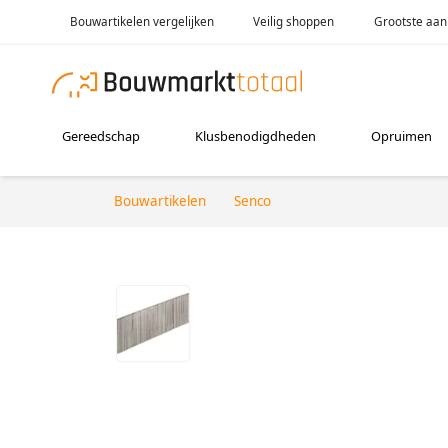
Bouwartikelen vergelijken
Veilig shoppen
Grootste aan
Gereedschap
Klusbenodigdheden
Opruimen
Bouwartikelen
Senco