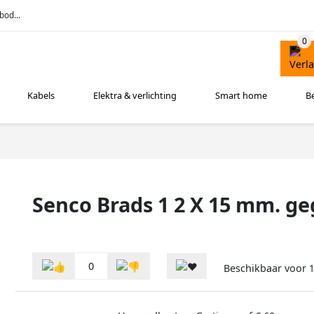
bod...
Kabels
Elektra & verlichting
Smart home
B
Senco Brads 1 2 X 15 mm. g
0
Beschikbaar voor