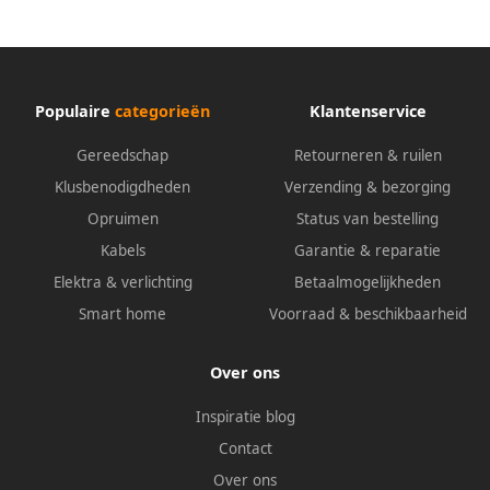
Populaire
categorieën
Klantenservice
Gereedschap
Retourneren & ruilen
Klusbenodigdheden
Verzending & bezorging
Opruimen
Status van bestelling
Kabels
Garantie & reparatie
Elektra & verlichting
Betaalmogelijkheden
Smart home
Voorraad & beschikbaarheid
Over ons
Inspiratie blog
Contact
Over ons