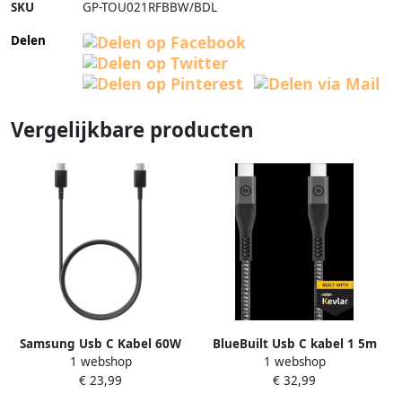
SKU
GP-TOU021RFBBW/BDL
Delen
Vergelijkbare producten
Samsung Usb C Kabel 60W
BlueBuilt Usb C kabel 1 5m
1 webshop
1 webshop
1m
€ 23,99
€ 32,99