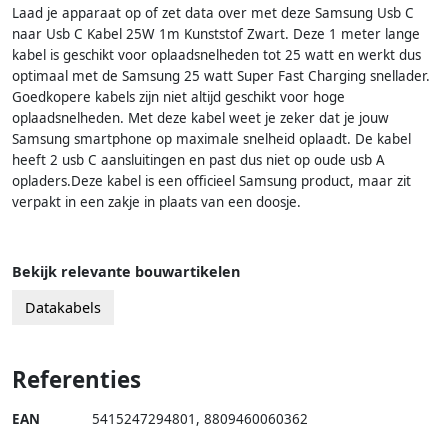
Laad je apparaat op of zet data over met deze Samsung Usb C
naar Usb C Kabel 25W 1m Kunststof Zwart. Deze 1 meter lange
kabel is geschikt voor oplaadsnelheden tot 25 watt en werkt dus
optimaal met de Samsung 25 watt Super Fast Charging snellader.
Goedkopere kabels zijn niet altijd geschikt voor hoge
oplaadsnelheden. Met deze kabel weet je zeker dat je jouw
Samsung smartphone op maximale snelheid oplaadt. De kabel
heeft 2 usb C aansluitingen en past dus niet op oude usb A
opladers.Deze kabel is een officieel Samsung product, maar zit
verpakt in een zakje in plaats van een doosje.
Bekijk relevante bouwartikelen
Datakabels
Referenties
EAN
5415247294801
,
8809460060362