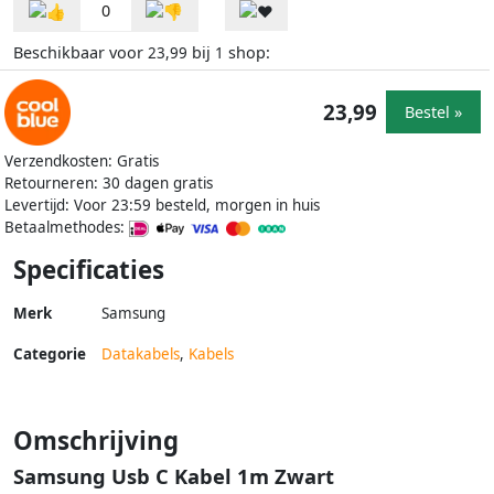
0
Beschikbaar voor
bij
shop:
23,99
1
23,99
Bestel »
Verzendkosten: Gratis
Retourneren: 30 dagen gratis
Levertijd: Voor 23:59 besteld, morgen in huis
Betaalmethodes:
Specificaties
Merk
Samsung
Categorie
Datakabels
,
Kabels
Omschrijving
Samsung Usb C Kabel 1m Zwart