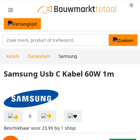
Kabels
Datakabels
Samsung
Samsung Usb C Kabel 60W 1m
0
Beschikbaar voor
bij
shop:
23,99
1