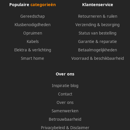
Populaire
categorieën
Klantenservice
Gereedschap
Retourneren & ruilen
Klusbenodigdheden
Verzending & bezorging
Opruimen
Status van bestelling
Kabels
Garantie & reparatie
Elektra & verlichting
Betaalmogelijkheden
Smart home
Voorraad & beschikbaarheid
Over ons
Inspiratie blog
Contact
Over ons
Samenwerken
Betrouwbaarheid
Privacybeleid
&
Disclaimer