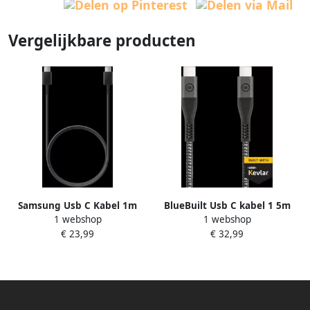
Vergelijkbare producten
Samsung Usb C Kabel 1m
BlueBuilt Usb C kabel 1 5m
1 webshop
1 webshop
Zwart
€ 23,99
€ 32,99