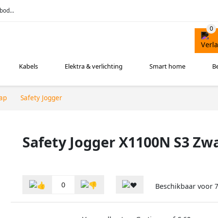
bod...
Kabels
Elektra & verlichting
Smart home
B
ap
Safety Jogger
Safety Jogger X1100N S3 Zwa
0
Beschikbaar voor