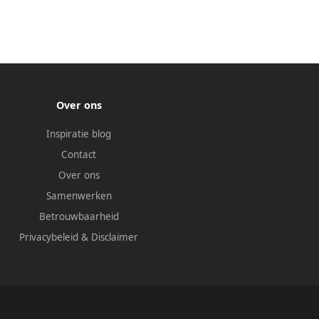
Over ons
Inspiratie blog
Contact
Over ons
Samenwerken
Betrouwbaarheid
Privacybeleid
&
Disclaimer