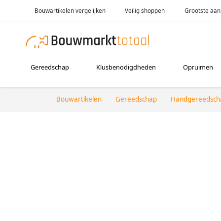
Bouwartikelen vergelijken
Veilig shoppen
Grootste aan
Gereedschap
Klusbenodigdheden
Opruimen
Bouwartikelen
Gereedschap
Handgereedsch