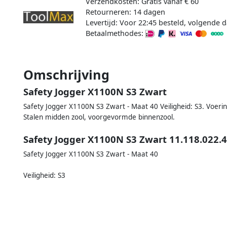
Verzendkosten: Gratis vanaf € 60
Retourneren: 14 dagen
Levertijd: Voor 22:45 besteld, volgende d
Betaalmethodes:
Omschrijving
Safety Jogger X1100N S3 Zwart
Safety Jogger X1100N S3 Zwart - Maat 40 Veiligheid: S3. Voerin
Stalen midden zool, voorgevormde binnenzool.
Safety Jogger X1100N S3 Zwart 11.118.022.
Safety Jogger X1100N S3 Zwart - Maat 40
Veiligheid: S3