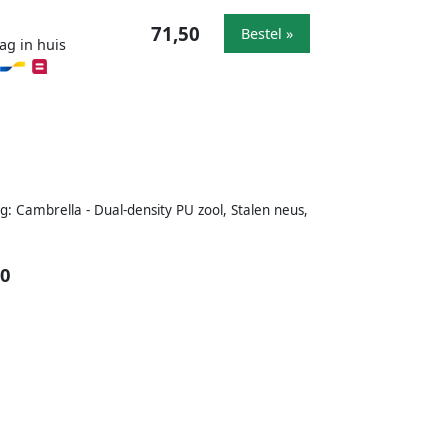
71,50
Bestel »
ag in huis
g: Cambrella - Dual-density PU zool, Stalen neus,
40