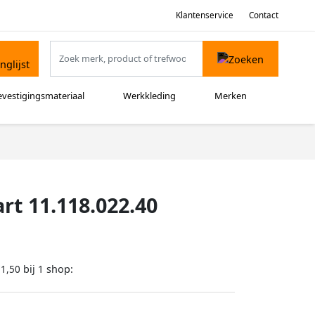
Klantenservice
Contact
evestigingsmateriaal
Werkkleding
Merken
rt 11.118.022.40
bij
shop:
71,50
1