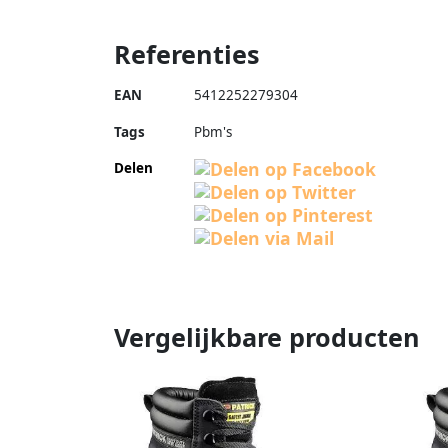
Referenties
EAN
5412252279304
Tags
Pbm's
Delen
Vergelijkbare producten