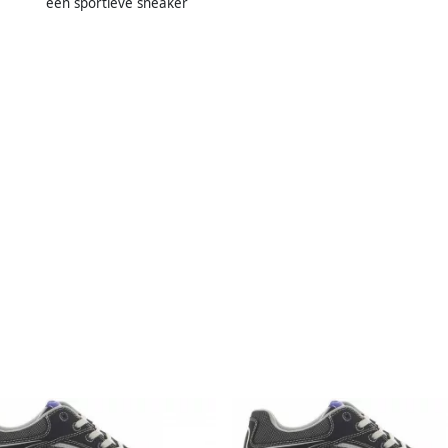
een sportieve sneaker