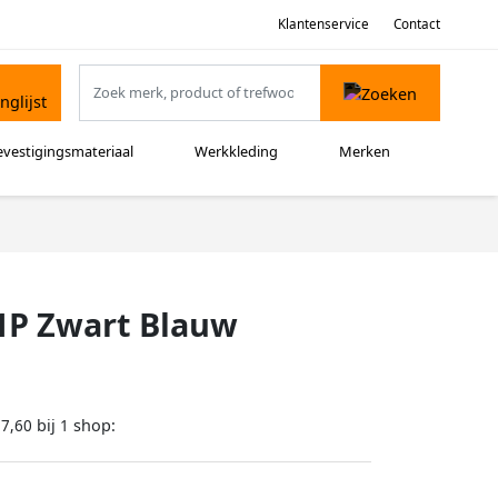
Klantenservice
Contact
evestigingsmateriaal
Werkkleding
Merken
S1P Zwart Blauw
bij
shop:
97,60
1