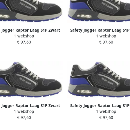
y Jogger Raptor Laag S1P Zwart
Safety Jogger Raptor Laag S1P
1 webshop
1 webshop
Blauw 00.118.018.38
Blauw 00.118.018.46
€ 97,60
€ 97,60
y Jogger Raptor Laag S1P Zwart
Safety Jogger Raptor Laag S1P
1 webshop
1 webshop
Blauw 00.118.018.39
Blauw 00.118.018.44
€ 97,60
€ 97,60