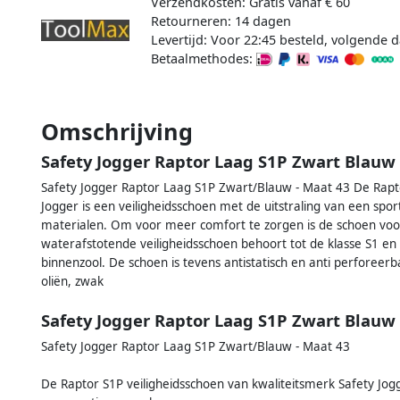
Verzendkosten: Gratis vanaf € 60
Retourneren: 14 dagen
Levertijd: Voor 22:45 besteld, volgende d
Betaalmethodes:
Omschrijving
Safety Jogger Raptor Laag S1P Zwart Blauw
Safety Jogger Raptor Laag S1P Zwart/Blauw - Maat 43 De Rapto
Jogger is een veiligheidsschoen met de uitstraling van een s
materialen. Om voor meer comfort te zorgen is de schoen voo
waterafstotende veiligheidsschoen behoort tot de klasse S1 en 
binnenzool. De schoen is tevens antistatisch en anti perforeer
oliën, zwak
Safety Jogger Raptor Laag S1P Zwart Blauw
Safety Jogger Raptor Laag S1P Zwart/Blauw - Maat 43
De Raptor S1P veiligheidsschoen van kwaliteitsmerk Safety Jogg