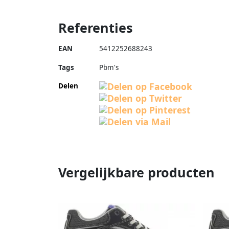
Referenties
EAN
5412252688243
Tags
Pbm's
Delen
Vergelijkbare producten