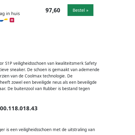
97,60
Bestel »
ag in huis
r S1P veiligheidsschoen van kwaliteitsmerk Safety
portieve sneaker. De schoen is gemaakt van ademende
rzien van de Coolmax technologie. De
heeft zowel een beveiligde neus als een beveiligde
baar. De buitenzool van Rubber is bestand tegen
 00.118.018.43
er is een veiligheidsschoen met de uitstraling van