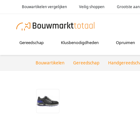
Bouwartikelen vergelijken
Veilig shoppen
Grootste aan
Gereedschap
Klusbenodigdheden
Opruimen
Bouwartikelen
Gereedschap
Handgereedsch