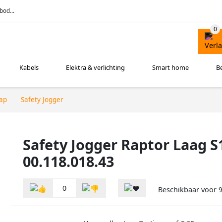
bod...
Kabels
Elektra & verlichting
Smart home
B
ap
Safety Jogger
Safety Jogger Raptor Laag 
00.118.018.43
0
Beschikbaar voor