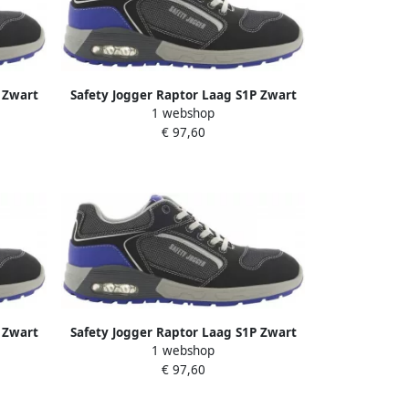
 Zwart
Safety Jogger Raptor Laag S1P Zwart
1 webshop
Blauw 00.118.018.42
€ 97,60
 Zwart
Safety Jogger Raptor Laag S1P Zwart
1 webshop
Blauw 00.118.018.47
€ 97,60