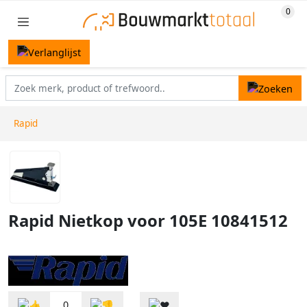
Rapid
Rapid Nietkop voor 105E 10841512
0