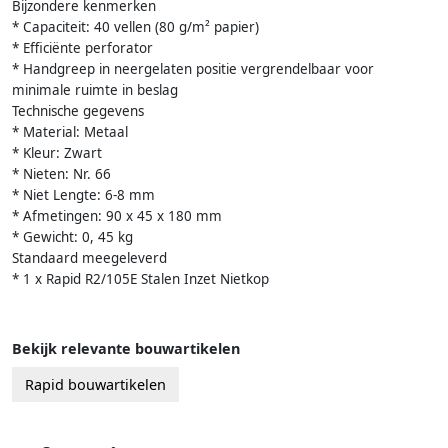
Bijzondere kenmerken
* Capaciteit: 40 vellen (80 g/m² papier)
* Efficiënte perforator
* Handgreep in neergelaten positie vergrendelbaar voor
minimale ruimte in beslag
Technische gegevens
* Material: Metaal
* Kleur: Zwart
* Nieten: Nr. 66
* Niet Lengte: 6-8 mm
* Afmetingen: 90 x 45 x 180 mm
* Gewicht: 0, 45 kg
Standaard meegeleverd
* 1 x Rapid R2/105E Stalen Inzet Nietkop
Bekijk relevante bouwartikelen
Rapid bouwartikelen