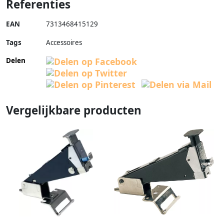
Referenties
EAN
7313468415129
Tags
Accessoires
Delen
Vergelijkbare producten