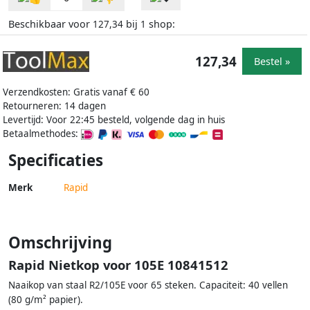
Beschikbaar voor
bij
shop:
127,34
1
127,34
Bestel »
Verzendkosten: Gratis vanaf € 60
Retourneren: 14 dagen
Levertijd: Voor 22:45 besteld, volgende dag in huis
Betaalmethodes:
Specificaties
Merk
Rapid
Omschrijving
Rapid Nietkop voor 105E 10841512
Naaikop van staal R2/105E voor 65 steken. Capaciteit: 40 vellen
(80 g/m² papier).