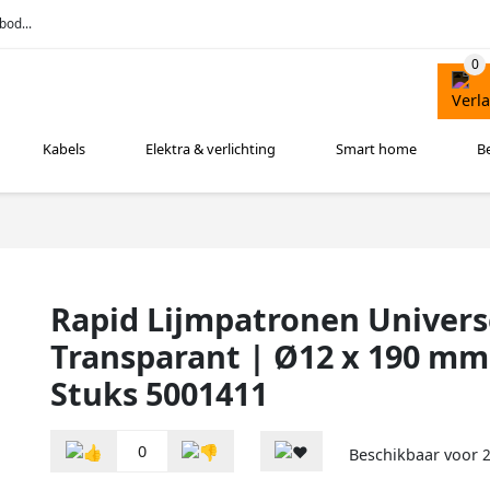
bod...
Kabels
Elektra & verlichting
Smart home
B
Rapid Lijmpatronen Univers
Transparant | Ø12 x 190 mm
Stuks 5001411
0
Beschikbaar voor