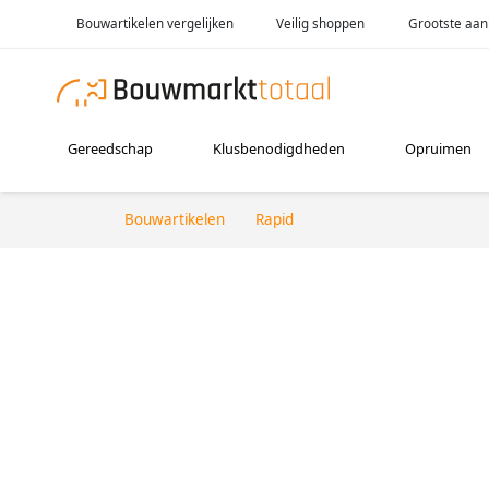
Bouwartikelen vergelijken
Veilig shoppen
Grootste aan
Gereedschap
Klusbenodigdheden
Opruimen
Bouwartikelen
Rapid