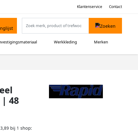
Klantenservice
Contact
evestigingsmateriaal
Werkkleding
Merken
eel
 | 48
bij
shop:
23,89
1