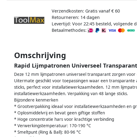
Verzendkosten: Gratis vanaf € 60
Retourneren: 14 dagen
Levertijd: Voor 22:45 besteld, volgende d
Betaalmethodes:
Omschrijving
Rapid Lijmpatronen Universeel Transparant
Deze 12 mm lijmpatronen universeel transparant zorgen voor e
Uitermate geschikt voor toepassingen waar een transparante 
sticks, perfect voor installatiewerkzaamheden. 12 mm lijmpatr
installatiewerkzaamheden. Verpakking van 48 lange sticks.
Bijzondere kenmerken
* Grootverpakking ideaal voor installatiewerkzaamheden en g
* Oplosmiddelvrij en bevat geen giftige stoffen
* Hoge concentratie hars voor krachtige verbinding
* Verwerkingstemperatuur: 170-190 °C
* Smeltpunt (Ring & Ball): 80-96 °C