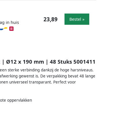
23,89
Bestel »
ag in huis
 | Ø12 x 190 mm | 48 Stuks 5001411
en sterke verbinding dankzij de hoge harsniveaus.
afwerking gewenst is. De verpakking bevat 48 lange
onen universeel transparant. Perfect voor
rote oppervlakken