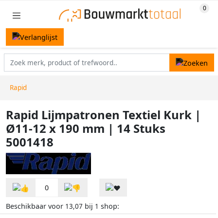
Rapid
Rapid Lijmpatronen Textiel Kurk |
Ø11-12 x 190 mm | 14 Stuks
5001418
0
Beschikbaar voor
bij
shop:
13,07
1