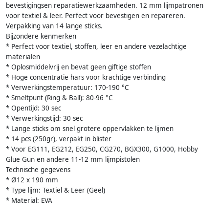
bevestigingsen reparatiewerkzaamheden. 12 mm lijmpatronen
voor textiel & leer. Perfect voor bevestigen en repareren.
Verpakking van 14 lange sticks.
Bijzondere kenmerken
* Perfect voor textiel, stoffen, leer en andere vezelachtige
materialen
* Oplosmiddelvrij en bevat geen giftige stoffen
* Hoge concentratie hars voor krachtige verbinding
* Verwerkingstemperatuur: 170-190 °C
* Smeltpunt (Ring & Ball): 80-96 °C
* Opentijd: 30 sec
* Verwerkingstijd: 30 sec
* Lange sticks om snel grotere oppervlakken te lijmen
* 14 pcs (250gr), verpakt in blister
* Voor EG111, EG212, EG250, CG270, BGX300, G1000, Hobby
Glue Gun en andere 11-12 mm lijmpistolen
Technische gegevens
* Ø12 x 190 mm
* Type lijm: Textiel & Leer (Geel)
* Material: EVA