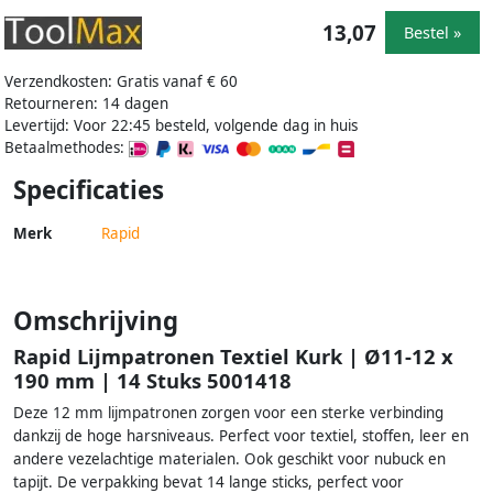
13,07
Bestel »
Verzendkosten: Gratis vanaf € 60
Retourneren: 14 dagen
Levertijd: Voor 22:45 besteld, volgende dag in huis
Betaalmethodes:
Specificaties
Merk
Rapid
Omschrijving
Rapid Lijmpatronen Textiel Kurk | Ø11-12 x
190 mm | 14 Stuks 5001418
Deze 12 mm lijmpatronen zorgen voor een sterke verbinding
dankzij de hoge harsniveaus. Perfect voor textiel, stoffen, leer en
andere vezelachtige materialen. Ook geschikt voor nubuck en
tapijt. De verpakking bevat 14 lange sticks, perfect voor