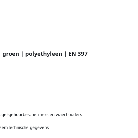
 groen | polyethyleen | EN 397
gel-gehoorbeschermers en vizierhouders
teemTechnische gegevens