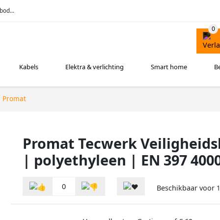
bod...
Kabels
Elektra & verlichting
Smart home
B
Promat
Promat Tecwerk Veiligheids
| polyethyleen | EN 397 400
0
Beschikbaar voor