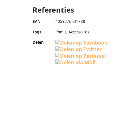
Referenties
EAN
4059276031788
Tags
Pbm's, Accessoires
Delen