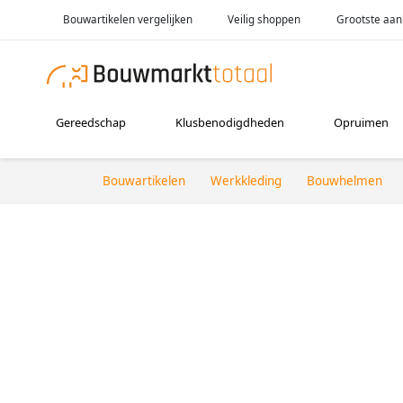
Bouwartikelen vergelijken
Veilig shoppen
Grootste aan
Gereedschap
Klusbenodigdheden
Opruimen
Bouwartikelen
Werkkleding
Bouwhelmen