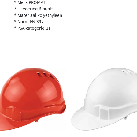
* Merk PROMAT
* Uitvoering 6-punts
* Materiaal Polyethyleen
* Norm EN 397
* PSA-categorie III