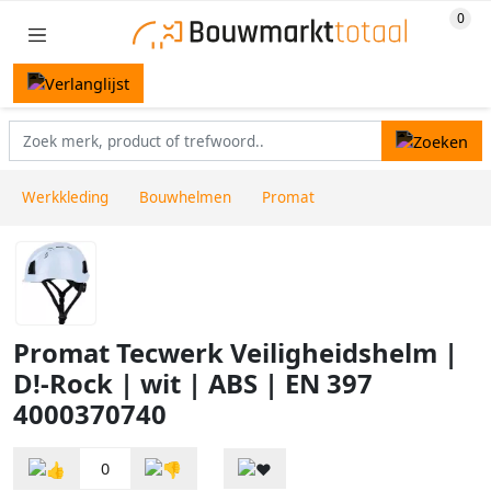
Werkkleding
Bouwhelmen
Promat
Promat Tecwerk Veiligheidshelm |
D!-Rock | wit | ABS | EN 397
4000370740
0