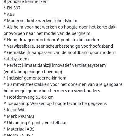
Bijzondere kenmerken
* EN 397
* ABS
* Moderne, lichte werkveiligheidshelm
* Als helm voor het werken op hoogte door het korte dak
ontworpen naar het model van de berghelm
* Hoog draagcomfort door 6-punts textielbanden
* Verwisselbare, zeer scheurbestendige voorhoofdsband
* Gemakkelijk aanpassen van de hoofdband door modern
ratelsysteem
* Perfect klimaat dankzij innovatief ventilatiesysteem
(ventilatieopeningen bovenop)
* Inclusief gemonteerde kinriem
* 30 mm-insteekzakken voor het opnemen van alle gangbare
helmbeugel-gehoorbeschermers en vizierhouders
* Hoofdomvang 53-66 cm
* Toepassing: Werken op hoogteTechnische gegevens
* Kleur Wit
* Merk PROMAT
* Uitvoering 6-punts, verstelbaar
* Materiaal ABS
* Norm EN 397