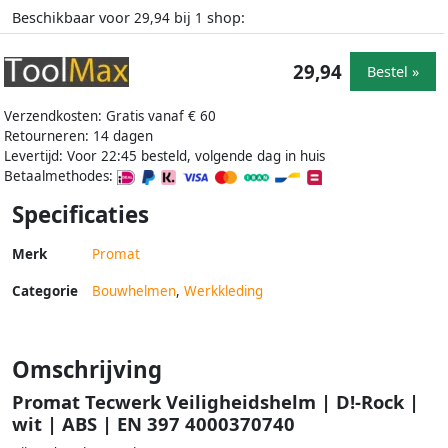
Beschikbaar voor
bij
shop:
29,94
1
29,94
Bestel »
Verzendkosten: Gratis vanaf € 60
Retourneren: 14 dagen
Levertijd: Voor 22:45 besteld, volgende dag in huis
Betaalmethodes:
Specificaties
Merk
Promat
Categorie
Bouwhelmen
,
Werkkleding
Omschrijving
Promat Tecwerk Veiligheidshelm | D!-Rock |
wit | ABS | EN 397 4000370740