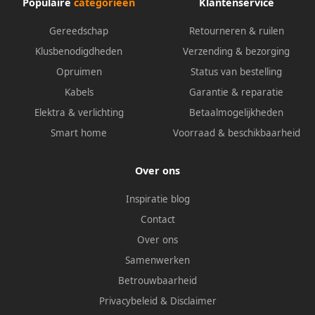
Populaire
categorieën
Klantenservice
Gereedschap
Retourneren & ruilen
Klusbenodigdheden
Verzending & bezorging
Opruimen
Status van bestelling
Kabels
Garantie & reparatie
Elektra & verlichting
Betaalmogelijkheden
Smart home
Voorraad & beschikbaarheid
Over ons
Inspiratie blog
Contact
Over ons
Samenwerken
Betrouwbaarheid
Privacybeleid
&
Disclaimer